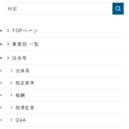
TOPページ
事業別 一覧
法令等
法体系
指定基準
報酬
指導監査
Q&A