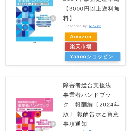
【3000円以上送料無
料】
created by
Rinker
Amazon
楽天市場
Yahooショッピン
グ
障害者総合支援法
事業者ハンドブッ
ク 報酬編〔2024年
版〕 報酬告示と留意
事項通知