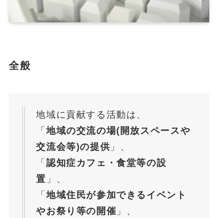
全般
地域に貢献する活動は、
「
地域の交流の場(開放スペースや
交流会等)の提供
」、
「
認知症カフェ・食堂等の設
置
」、
「
地域住民が参加できるイベント
やお祭り等の開催
」、