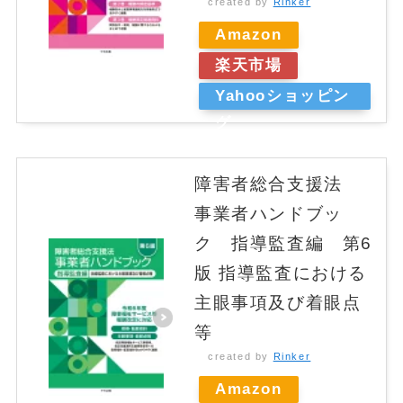
created by
Rinker
Amazon
楽天市場
Yahooショッピン
グ
障害者総合支援法
事業者ハンドブッ
ク 指導監査編 第6
版 指導監査における
主眼事項及び着眼点
等
created by
Rinker
Amazon