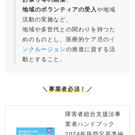
地域のボランティアの受入
や地域
活動の実施など、
地域や多世代との関わりを持つた
めのものとし、医療的ケア児の
イ
ンクルージョン
の推進に資する活
動とすること。
＼
事業者必須！
／
障害者総合支援法事
業者ハンドブック
2024年版指定基準編