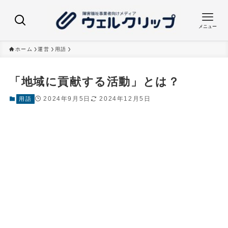
メニュー
ホーム
運営
用語
「地域に貢献する活動」とは？
2024年9月5日
2024年12月5日
用語