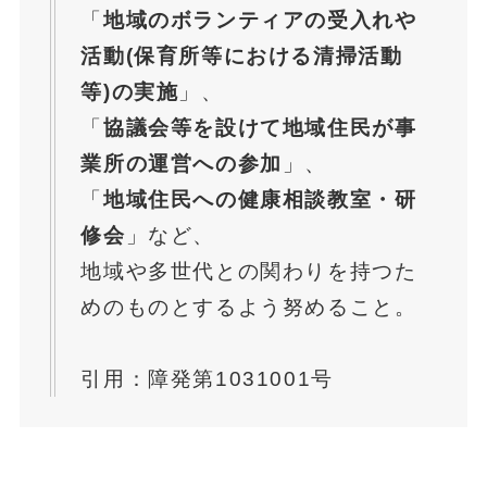
「
地域のボランティアの受入れや
活動(保育所等における清掃活動
等)の実施
」、
「
協議会等を設けて地域住民が事
業所の運営への参加
」、
「
地域住民への健康相談教室・研
修会
」など、
地域や多世代との関わりを持つた
めのものとするよう努めること。
引用：
障発第1031001号