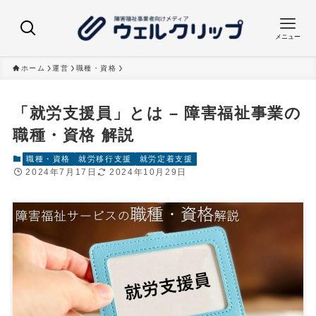
メニュー
ホーム
運営
職種・資格
「就労支援員」とは – 障害福祉事業の
職種・資格 解説
職種・資格
就労移行支援
就労定着支援
2024年7月17日
2024年10月29日