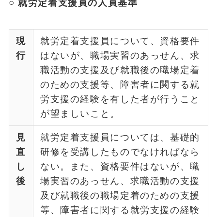
○ 就労定着支援員の人員基準
現
就労定着支援員について、資格要件
行
はないが、職場実習のあっせん、求
職活動の支援及び就職後の職場定着
のための支援等、障害者に関する就
労支援の経験を有した者が行うこと
が望ましいこと。
見
就労定着支援員については、基礎的
直
研修を受講したものでなければなら
し
ない。また、資格要件はないが、職
後
場実習のあっせん、求職活動の支援
及び就職後の職場定着のための支援
等、障害者に関する就労支援の経験