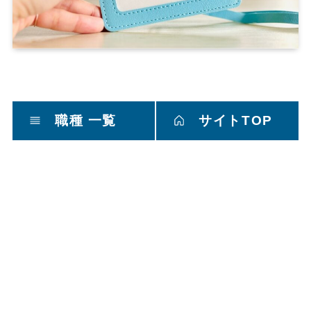
職種 一覧
サイトTOP