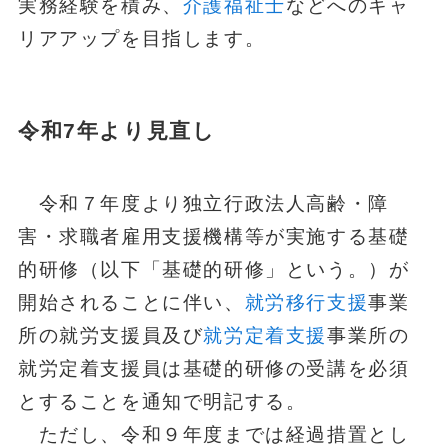
実務経験を積み、
介護福祉士
などへのキャ
リアアップを目指します。
令和7年より見直し
令和７年度より独立行政法人高齢・障
害・求職者雇用支援機構等が実施する基礎
的研修（以下「基礎的研修」という。）が
開始されることに伴い、
就労移行支援
事業
所の就労支援員及び
就労定着支援
事業所の
就労定着支援員は基礎的研修の受講を必須
とすることを通知で明記する。
ただし、令和９年度までは経過措置とし