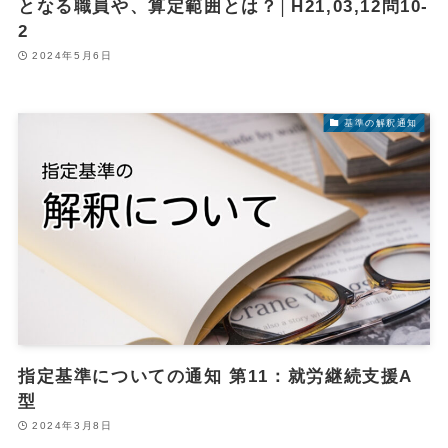
となる職員や、算定範囲とは？│H21,03,12問10-
2
2024年5月6日
基準の解釈通知
指定基準についての通知 第11：就労継続支援A
型
2024年3月8日