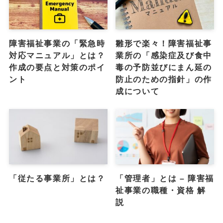
障害福祉事業の「緊急時
雛形で楽々！障害福祉事
対応マニュアル」とは？
業所の「感染症及び食中
作成の要点と対策のポイ
毒の予防並びにまん延の
ント
防止のための指針」の作
成について
「従たる事業所」とは？
「管理者」とは – 障害福
祉事業の職種・資格 解
説