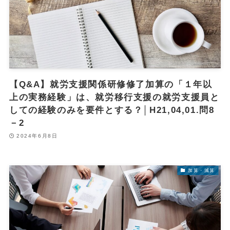
【Q&A】就労支援関係研修修了加算の「１年以
上の実務経験」は、就労移行支援の就労支援員と
しての経験のみを要件とする？│H21,04,01.問8
－2
2024年6月8日
加算・減算