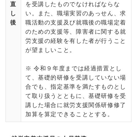
直
を受講したものでなければならな
し
い。また、職場実習のあっせん、求
後
職活動の支援及び就職後の職場定着
のための支援等、障害者に関する就
労支援の経験を有した者が行うこと
が望ましいこと。
※ 令和９年度までは経過措置とし
て、基礎的研修を受講していない場
合でも、指定基準を満たすものとし
て取り扱うとともに、基礎研修を受
講した場合に就労支援関係研修修了
加算を算定できることとする。