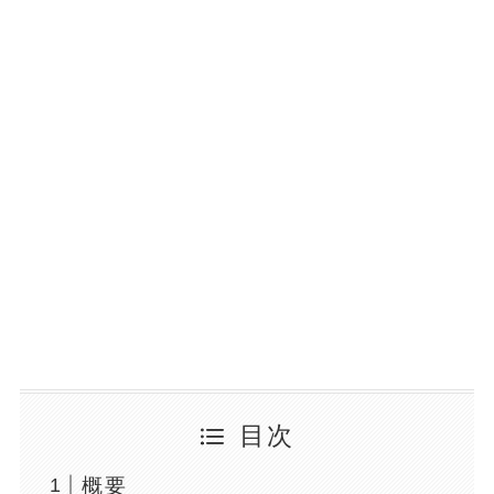
目次
概要