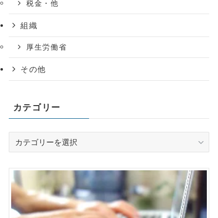
税金・他
組織
厚生労働省
その他
カテゴリー
カ
テ
ゴ
リ
ー