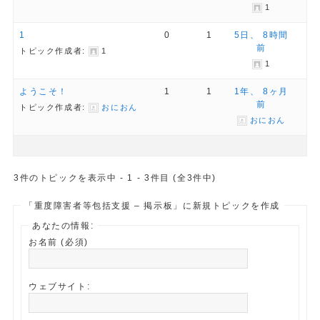
1
1
0
1
5日、 8時間
前
トピック作成者:
1
1
ようこそ！
1
1
1年、 8ヶ月
前
トピック作成者:
おにおん
おにおん
3件のトピックを表示中 - 1 - 3件目 (全3件中)
「重度障害者等包括支援 – 掲示板」に新規トピックを作成
あなたの情報:
お名前 (必須)
ウェブサイト: