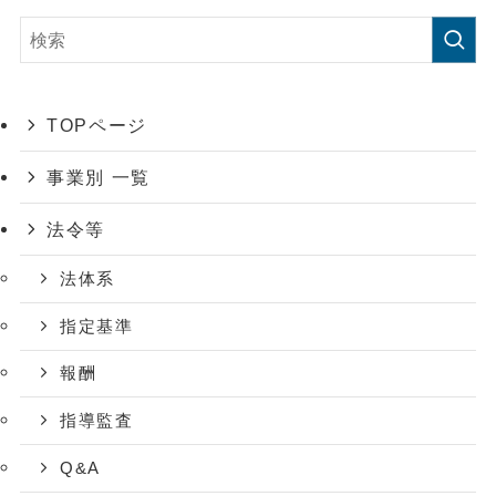
TOPページ
事業別 一覧
法令等
法体系
指定基準
報酬
指導監査
Q&A