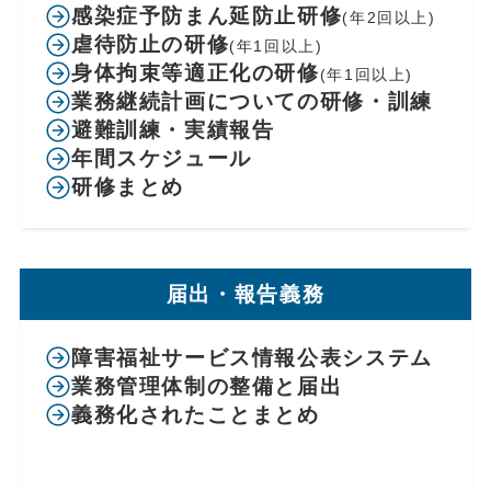
感染症予防まん延防止研修
(年2回以上)
虐待防止の研修
(年1回以上)
身体拘束等適正化の研修
(年1回以上)
業務継続計画についての研修・訓練
避難訓練・実績報告
年間スケジュール
研修まとめ
届出・報告義務
障害福祉サービス情報公表システム
業務管理体制の整備と届出
義務化されたことまとめ