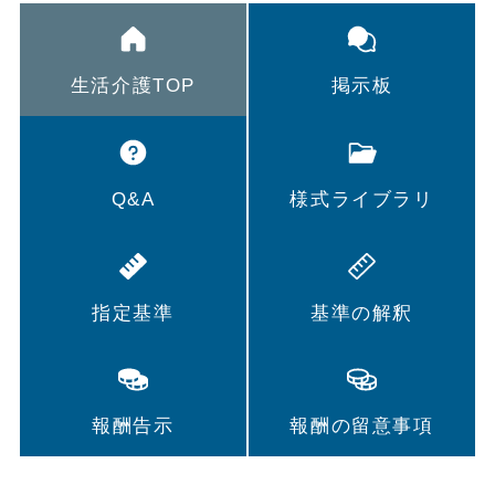
生活介護TOP
掲示板
Q&A
様式ライブラリ
指定基準
基準の解釈
報酬告示
報酬の留意事項