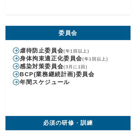
委員会
虐待防止委員会
(年1回以上)
身体拘束適正化委員会
(年1回以上)
感染対策委員会
(3月に1回)
BCP(業務継続計画)委員会
年間スケジュール
必須の研修
・
訓練