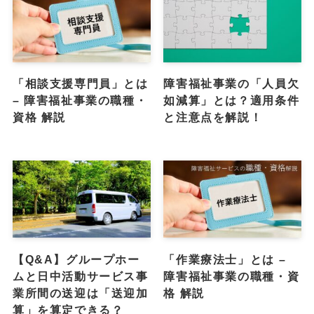
「相談支援専門員」とは
障害福祉事業の「人員欠
– 障害福祉事業の職種・
如減算」とは？適用条件
資格 解説
と注意点を解説！
【Q&A】グループホー
「作業療法士」とは –
ムと日中活動サービス事
障害福祉事業の職種・資
業所間の送迎は「送迎加
格 解説
算」を算定できる？