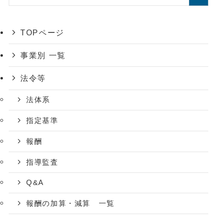
TOPページ
事業別 一覧
法令等
法体系
指定基準
報酬
指導監査
Q&A
報酬の加算・減算 一覧