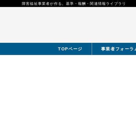
障害福祉事業者が作る。基準・報酬・関連情報ライブラリ
TOPページ
事業者フォーラ