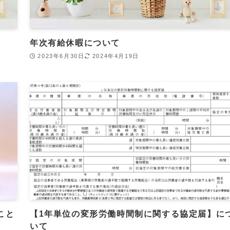
年次有給休暇について
2023年6月30日
2024年4月19日
こと
【1年単位の変形労働時間制に関する協定届】に
いて