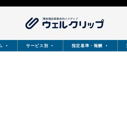
ム
サービス別
指定基準・報酬