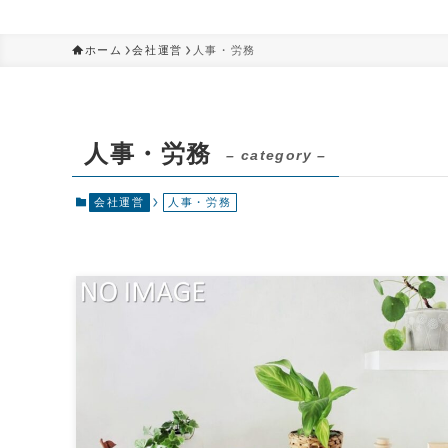
ホーム
会社運営
人事・労務
人事・労務
– category –
会社運営
人事・労務