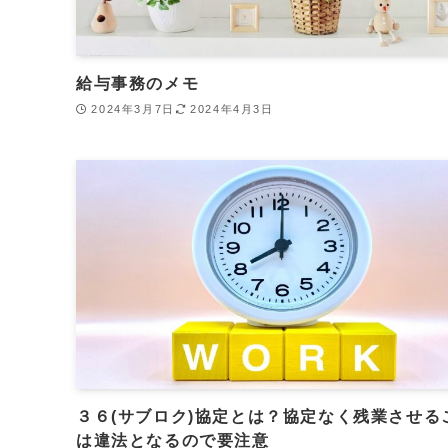
給与事務のメモ
2024年3月7日
2024年4月3日
３６(サブロク)協定とは？協定なく残業させる
は違法となるので要注意