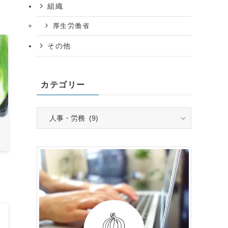
組織
厚生労働省
その他
カテゴリー
カ
テ
ゴ
リ
ー