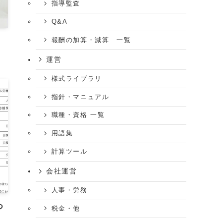
指導監査
Q&A
報酬の加算・減算 一覧
運営
様式ライブラリ
指針・マニュアル
職種・資格 一覧
用語集
計算ツール
会社運営
人事・労務
つ
税金・他