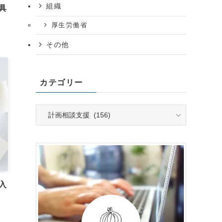
組織
具
厚生労働省
その他
カテゴリー
カ
テ
ゴ
リ
ー
入