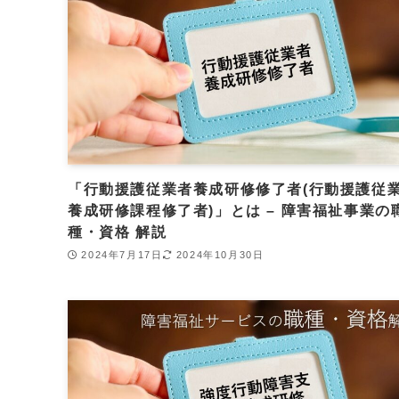
「行動援護従業者養成研修修了者(行動援護従
養成研修課程修了者)」とは – 障害福祉事業の
種・資格 解説
2024年7月17日
2024年10月30日