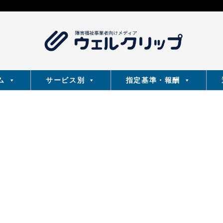
ム
サービス別
指定基準・報酬