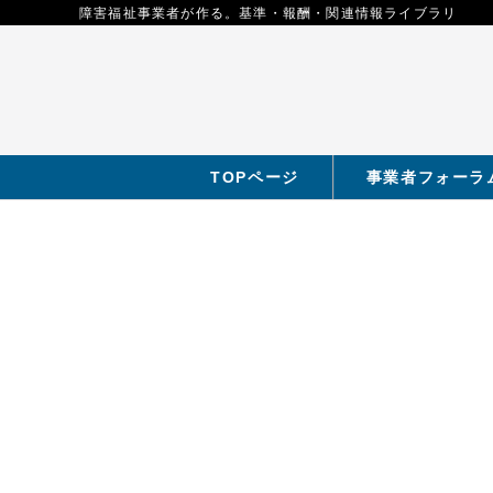
障害福祉事業者が作る。基準・報酬・関連情報ライブラリ
TOPページ
事業者フォーラ