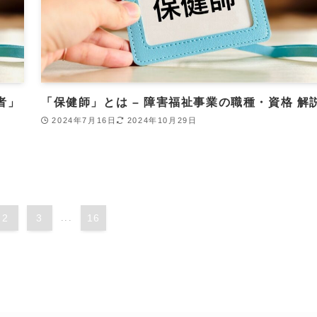
者」
「保健師」とは – 障害福祉事業の職種・資格 解
2024年7月16日
2024年10月29日
2
3
...
16