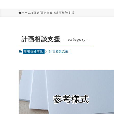
ホーム
障害福祉事業
計画相談支援
計画相談支援
– category –
障害福祉事業
計画相談支援