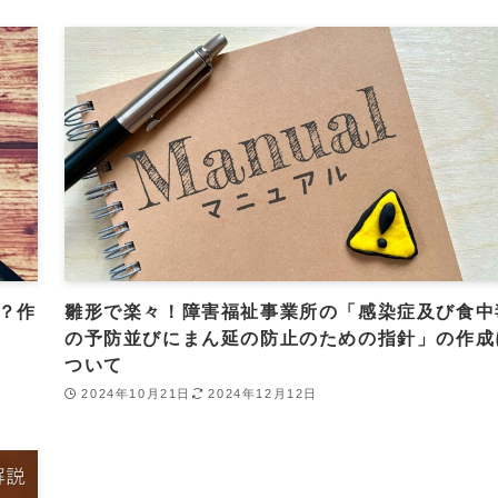
？作
雛形で楽々！障害福祉事業所の「感染症及び食中
の予防並びにまん延の防止のための指針」の作成
ついて
2024年10月21日
2024年12月12日