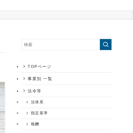
TOPページ
事業別 一覧
法令等
法体系
指定基準
報酬