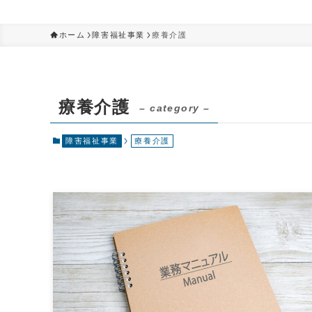
ホーム
障害福祉事業
療養介護
療養介護
– category –
障害福祉事業
療養介護