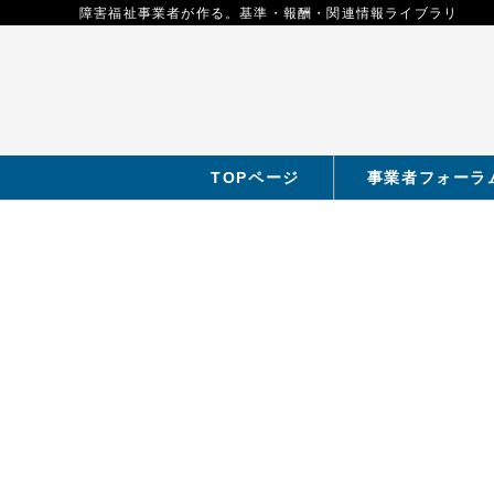
障害福祉事業者が作る。基準・報酬・関連情報ライブラリ
TOPページ
事業者フォーラ