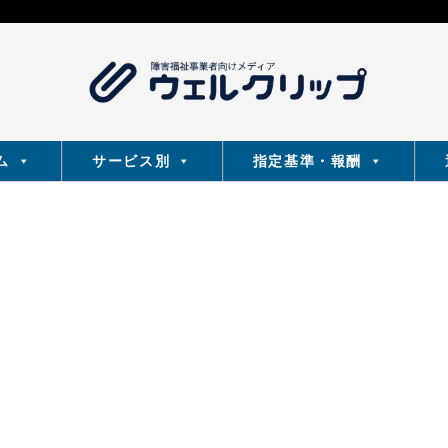
ム
サービス別
指定基準・報酬