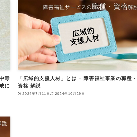
中毒
「広域的支援人材」とは – 障害福祉事業の職種
成に
資格 解説
2024年7月11日
2024年10月29日