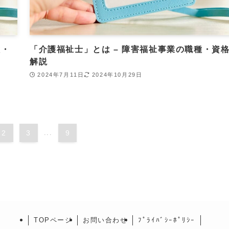
種・
「介護福祉士」とは – 障害福祉事業の職種・資
解説
2024年7月11日
2024年10月29日
2
3
...
9
TOPページ
お問い合わせ
ﾌﾟﾗｲﾊﾞｼｰﾎﾟﾘｼｰ