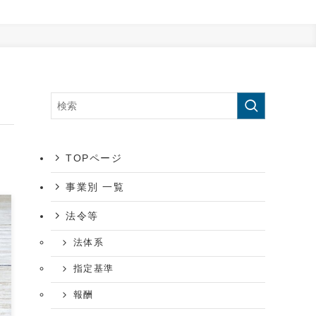
TOPページ
事業別 一覧
法令等
法体系
指定基準
報酬