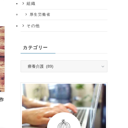
組織
厚生労働省
その他
カテゴリー
カ
テ
ゴ
リ
ー
作