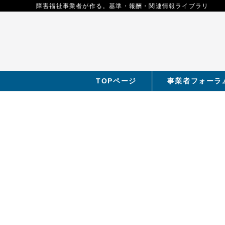
障害福祉事業者が作る。基準・報酬・関連情報ライブラリ
TOPページ
事業者フォーラ