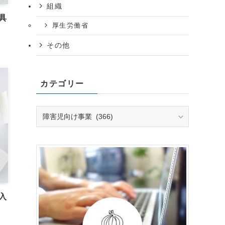
組織
具
厚生労働省
その他
カテゴリー
カ
テ
ゴ
リ
ー
入