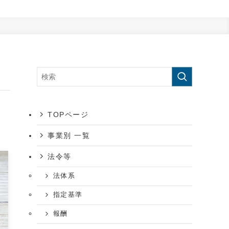
TOPページ
事業別 一覧
法令等
法体系
指定基準
報酬