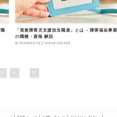
の職
「視覚障害児支援担当職員」とは – 障害福祉事
の職種・資格 解説
2024年8月7日
2024年10月30日
2
3
...
37