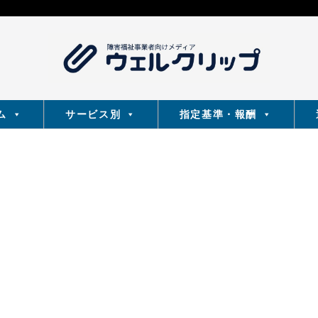
ム
サービス別
指定基準・報酬