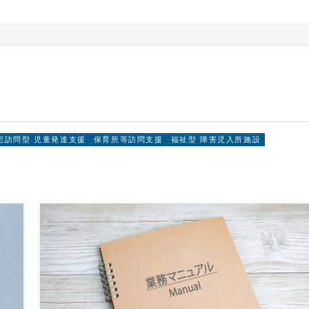
宅訪問型 児童発達支援
保育所等訪問支援
福祉型 障害児入所施設