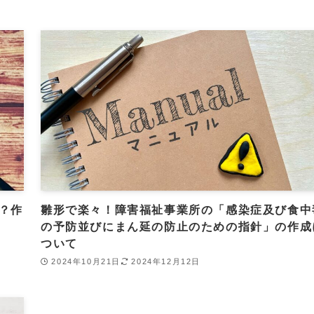
？作
雛形で楽々！障害福祉事業所の「感染症及び食中
の予防並びにまん延の防止のための指針」の作成
ついて
2024年10月21日
2024年12月12日