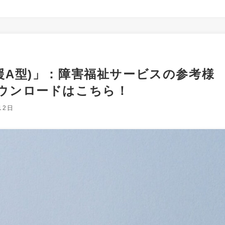
援A型)」：障害福祉サービスの参考様
ウンロードはこちら！
12日