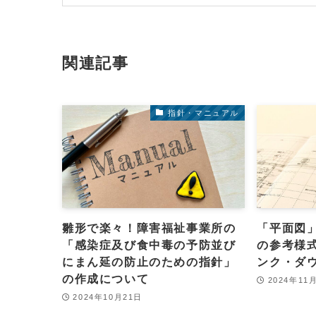
関連記事
指針・マニュアル
雛形で楽々！障害福祉事業所の
「平面図
「感染症及び食中毒の予防並び
の参考様
にまん延の防止のための指針」
ンク・ダ
の作成について
2024年11
2024年10月21日