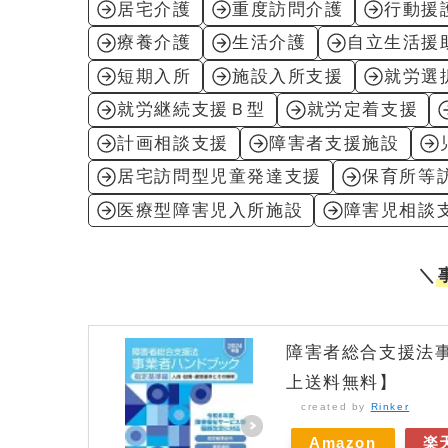
居宅介護
重度訪問介護
行動援
療養介護
生活介護
自立生活援
短期入所
施設入所支援
就労選
就労継続支援Ｂ型
就労定着支援
計画相談支援
障害者支援施設
居宅訪問型児童発達支援
保育所等
医療型障害児入所施設
障害児相談
＼
障害者総合支援法事
上送料無料】
created by
Rinker
Amazon
楽