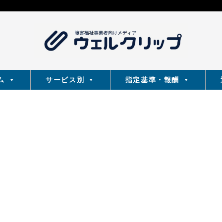
ム
サービス別
指定基準・報酬