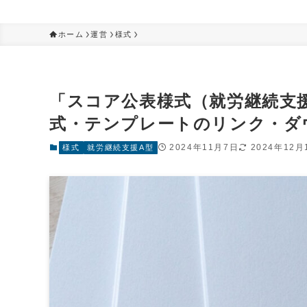
ホーム
運営
様式
「スコア公表様式（就労継続支
式・テンプレートのリンク・ダ
2024年11月7日
2024年12月
様式
就労継続支援A型