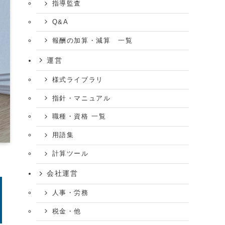
指導監査
Q&A
報酬の加算・減算 一覧
運営
様式ライブラリ
指針・マニュアル
職種・資格 一覧
用語集
計算ツール
会社運営
人事・労務
税金・他