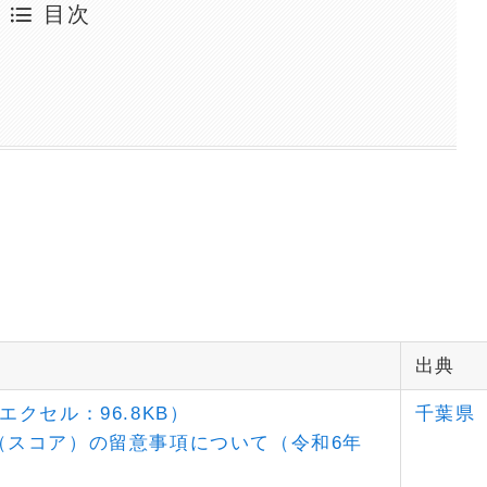
目次
出典
クセル：96.8KB）
千葉県
（スコア）の留意事項について（令和6年