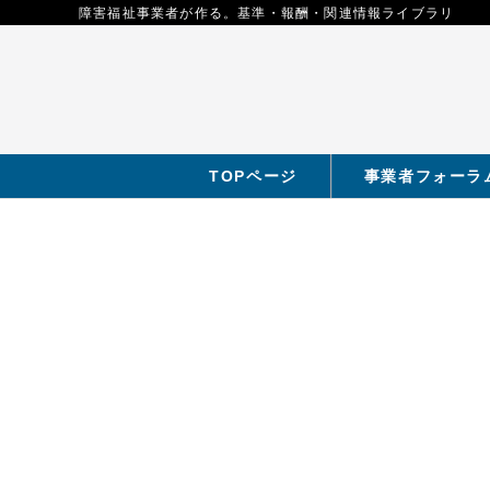
障害福祉事業者が作る。基準・報酬・関連情報ライブラリ
TOPページ
事業者フォーラ