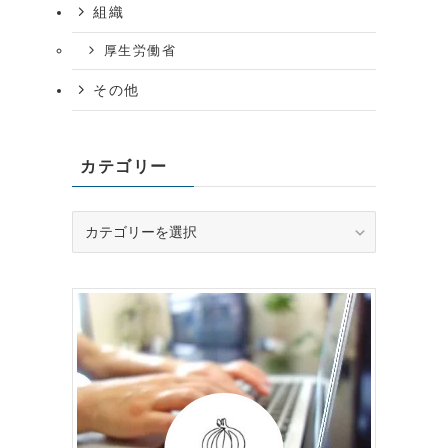
組織
厚生労働省
その他
カテゴリー
カ
テ
ゴ
リ
ー