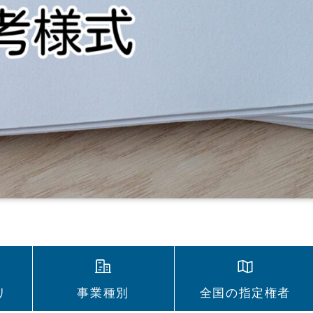
リ
事業種別
全国の指定権者