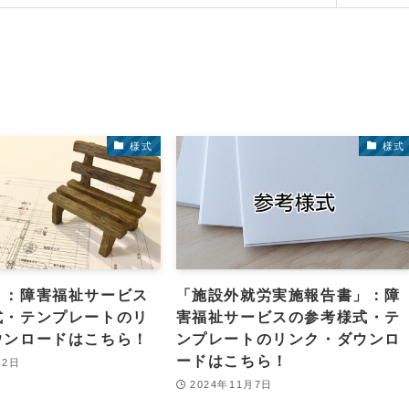
様式
様式
」：障害福祉サービス
「施設外就労実施報告書」：障
式・テンプレートのリ
害福祉サービスの参考様式・テ
ウンロードはこちら！
ンプレートのリンク・ダウンロ
ードはこちら！
月2日
2024年11月7日