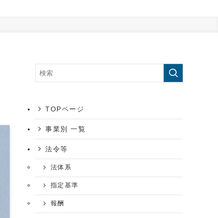
TOPページ
事業別 一覧
法令等
法体系
指定基準
報酬