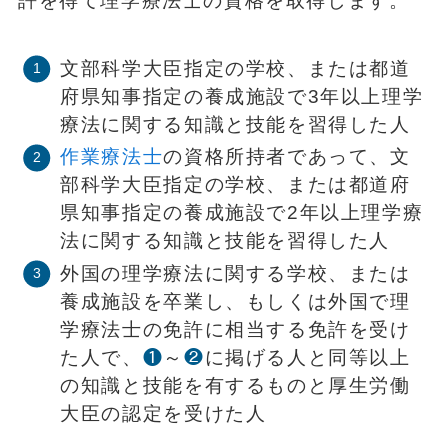
許を得て理学療法士の資格を取得します。
文部科学大臣指定の学校、または都道
府県知事指定の養成施設で3年以上理学
療法に関する知識と技能を習得した人
作業療法士
の資格所持者であって、文
部科学大臣指定の学校、または都道府
県知事指定の養成施設で2年以上理学療
法に関する知識と技能を習得した人
外国の理学療法に関する学校、または
養成施設を卒業し、もしくは外国で理
学療法士の免許に相当する免許を受け
た人で、
❶
～
❷
に掲げる人と同等以上
の知識と技能を有するものと厚生労働
大臣の認定を受けた人