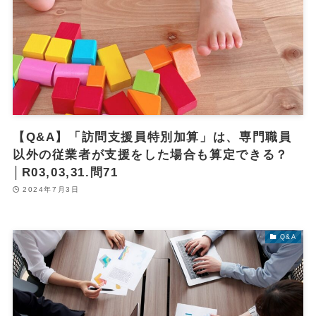
【Q&A】「訪問支援員特別加算」は、専門職員
以外の従業者が支援をした場合も算定できる？
│R03,03,31.問71
2024年7月3日
Q&A