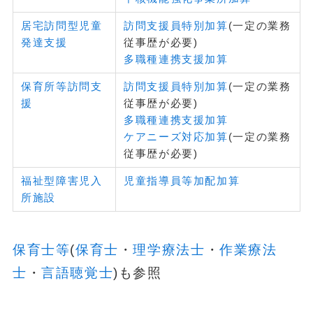
居宅訪問型児童
訪問支援員特別加算
(一定の業務
発達支援
従事歴が必要)
多職種連携支援加算
保育所等訪問支
訪問支援員特別加算
(一定の業務
援
従事歴が必要)
多職種連携支援加算
ケアニーズ対応加算
(一定の業務
従事歴が必要)
福祉型障害児入
児童指導員等加配加算
所施設
保育士等
(
保育士
・
理学療法士
・
作業療法
士
・
言語聴覚士
)も参照