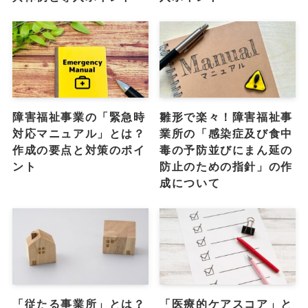
障害福祉事業の「緊急時
雛形で楽々！障害福祉事
対応マニュアル」とは？
業所の「感染症及び食中
作成の要点と対策のポイ
毒の予防並びにまん延の
ント
防止のための指針」の作
成について
「従たる事業所」とは？
「医療的ケアスコア」と