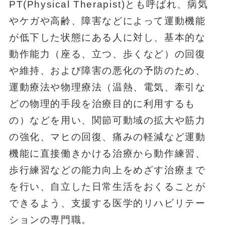
PT(Physical Therapist)とも呼ばれ、病気
やケガや高齢、障害などによって運動機能
が低下した状態にある人に対し、基本的な
動作能力（座る、立つ、歩くなど）の回復
や維持、および障害の悪化の予防のため、
運動療法や物理療法（温熱、電気、牽引な
どの物理的手段を治療目的に利用するも
の）などを用い、関節可動域の拡大や筋力
の強化、マヒの回復、痛みの軽減など運動
機能に直接働きかける治療から動作練習、
歩行練習などの能力向上をめざす治療まで
を行い、自立した日常生活をおくることが
できるよう、支援する医学的リハビリテー
ションの専門職。