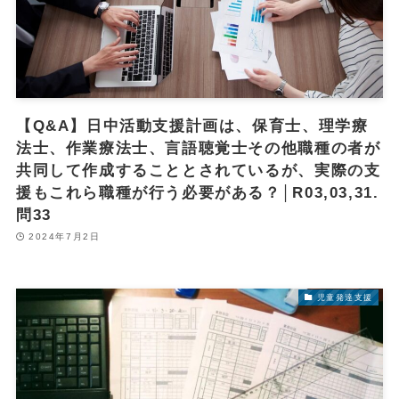
【Q&A】日中活動支援計画は、保育士、理学療
法士、作業療法士、言語聴覚士その他職種の者が
共同して作成することとされているが、実際の支
援もこれら職種が行う必要がある？│R03,03,31.
問33
2024年7月2日
児童発達支援