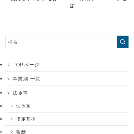
は
TOPページ
事業別 一覧
法令等
法体系
指定基準
報酬