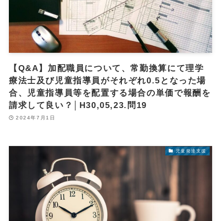
【Q&A】加配職員について、常勤換算にて理学
療法士及び児童指導員がそれぞれ0.5となった場
合、児童指導員等を配置する場合の単価で報酬を
請求して良い？│H30,05,23.問19
2024年7月1日
児童発達支援