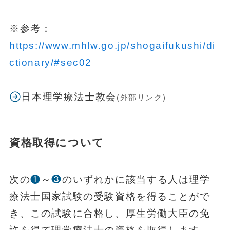
※参考：
https://www.mhlw.go.jp/shogaifukushi/di
ctionary/#sec02
日本理学療法士教会
(外部リンク)
資格取得について
次の
❶
～
❸
のいずれかに該当する人は理学
療法士国家試験の受験資格を得ることがで
き、この試験に合格し、厚生労働大臣の免