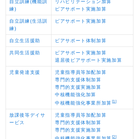
自立訓練(機能訓
リハビリテーション加算
練)
ピアサポート実施加算
自立訓練(生活訓
ピアサポート実施加算
練)
自立生活援助
ピアサポート体制加算
共同生活援助
ピアサポート実施加算
退居後ピアサポート実施加算
児童発達支援
児童指導員等加配加算
専門的支援体制加算
専門的支援実施加算
中核機能強化加算
1
中核機能強化事業所加算
放課後等デイサ
児童指導員等加配加算
ービス
専門的支援体制加算
専門的支援実施加算
2
中核機能強化事業所加算