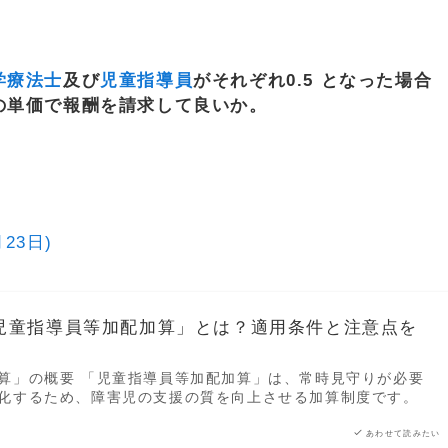
学療法士
及び
児童指導員
がそれぞれ0.5 となった場合
の単価で報酬を請求して良いか。
月23日)
児童指導員等加配加算」とは？適用条件と注意点を
算」の概要 「児童指導員等加配加算」は、常時見守りが必要
化するため、障害児の支援の質を向上させる加算制度です。
あわせて読みたい