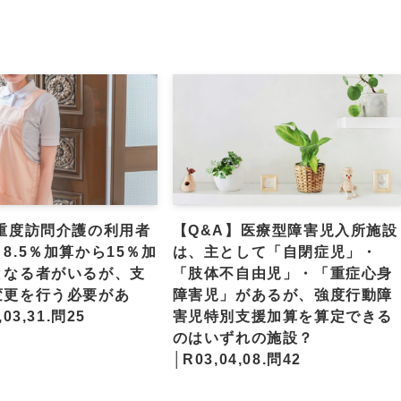
】重度訪問介護の利用者
【Q&A】医療型障害児入所施設
8.5％加算から15％加
は、主として「自閉症児」・
となる者がいるが、支
「肢体不自由児」・「重症心身
変更を行う必要があ
障害児」があるが、強度行動障
03,31.問25
害児特別支援加算を算定できる
のはいずれの施設？
│R03,04,08.問42