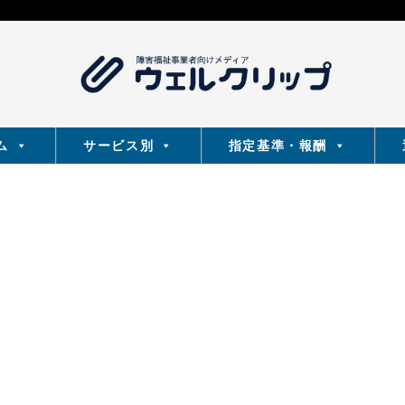
ム
サービス別
指定基準・報酬