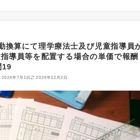
常勤換算にて理学療法士及び児童指導員
童指導員等を配置する場合の単価で報酬
19
2024年7月1日
2024年12月2日