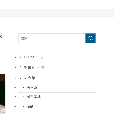
が
TOPページ
事業別 一覧
法令等
法体系
指定基準
報酬