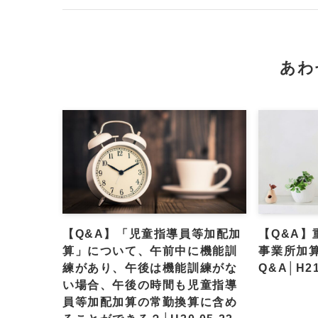
あわ
【Q&A】「児童指導員等加配加
【Q&A
算」について、午前中に機能訓
事業所加
練があり、午後は機能訓練がな
Q&A│H21
い場合、午後の時間も児童指導
員等加配加算の常勤換算に含め