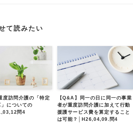
せて読みたい
】重度訪問介護の「特定
【Q&A】同一の日に同一の事業
算」についての
者が重度訪問介護に加えて行動
,03,12問4
援護サービス費を算定すること
は可能？│H26,04,09.問4