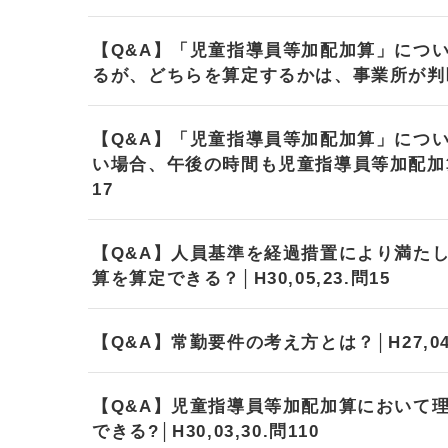
【Q&A】「児童指導員等加配加算」につ
るが、どちらを算定するかは、事業所が判断して
【Q&A】「児童指導員等加配加算」につ
い場合、午後の時間も児童指導員等加配加算の
17
【Q&A】人員基準を経過措置により満た
算を算定できる？│H30,05,23.問15
【Q&A】常勤要件の考え方とは？│H27,04,
【Q&A】児童指導員等加配加算において
できる?│H30,03,30.問110