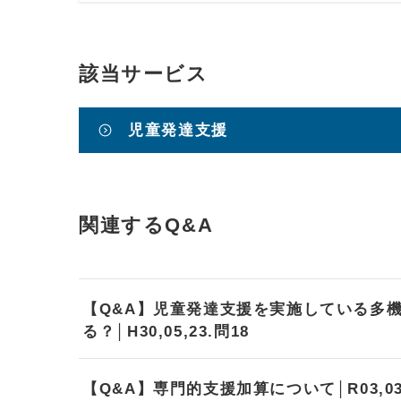
該当サービス
児童発達支援
関連するQ&A
【Q&A】児童発達支援を実施している多
る？│H30,05,23.問18
【Q&A】専門的支援加算について│R03,03,