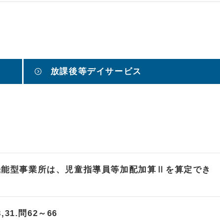
放課後等デイサービス
機能型事業所は、児童指導員等加配加算Ⅱを算定でき
31.問62～66