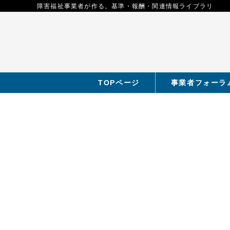
障害福祉事業者が作る。基準・報酬・関連情報ライブラリ
TOPページ
事業者フォーラ