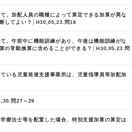
いて、加配人員の職種によって算定できる加算が異な
よい？│H30,05,23.問16
いて、午前中に機能訓練があり、午後は機能訓練がな
常勤換算に含めることができる？│H30,05,23.問
している児童発達支援事業所は、児童指導員等加配加
30.問27～29
理学療法士等を配置した場合、特別支援加算の算定は