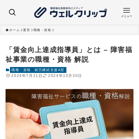
メニュー
ホーム
運営
職種・資格
「賃金向上達成指導員」とは – 障害福
祉事業の職種・資格 解説
職種・資格
就労継続支援A型
2024年7月11日
2024年10月30日