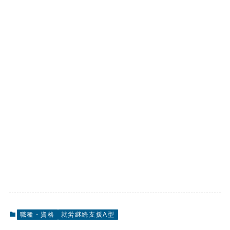
職種・資格
就労継続支援A型