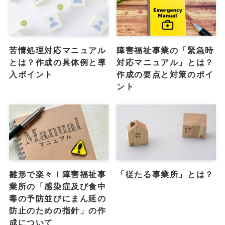
苦情処理対応マニュアル
障害福祉事業の「緊急時
とは？作成の具体例と導
対応マニュアル」とは？
入ポイント
作成の要点と対策のポイ
ント
雛形で楽々！障害福祉事
「従たる事業所」とは？
業所の「感染症及び食中
毒の予防並びにまん延の
防止のための指針」の作
成について