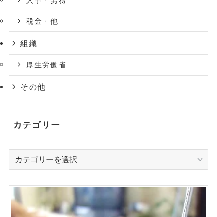
人事・労務
税金・他
組織
厚生労働省
その他
カテゴリー
カ
テ
ゴ
リ
ー