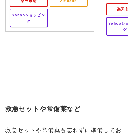
楽天市場
Amazon
楽天市
Yahooショッピン
グ
Yahooショ
グ
救急セットや常備薬など
救急セットや常備薬も忘れずに準備してお