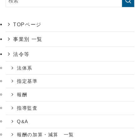
TOPページ
事業別 一覧
法令等
法体系
指定基準
報酬
指導監査
Q&A
報酬の加算・減算 一覧