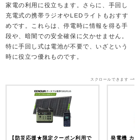
家電の利用に役立ちます。さらに、手回し
充電式の携帯ラジオやLEDライトもおすす
めです。これらは、停電時に情報を得る手
段や、暗闇での安全確保に欠かせません。
特に手回し式は電池が不要で、いざという
時に役立つ優れものです。
スクロールできます
【防災応援★限定クーポン利用で
発電機 カセ