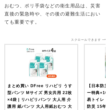
おむつ、ポリ手袋などの衛生用品は、災害
直後の緊急時や、その後の避難生活におい
ても重要です。
スクロールできます
まとめ買い DFree リハビリ うす
【日本防災
型パンツ Mサイズ 男女共用 22枚
ー特典+1
×4袋 | リハビリパンツ 大人用 介
易トイレ 非
護用 紙パンツ 大人用紙おむつ 大
防災 15年