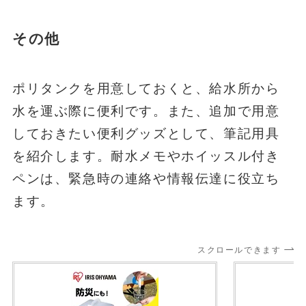
その他
ポリタンクを用意しておくと、給水所から
水を運ぶ際に便利です。また、追加で用意
しておきたい便利グッズとして、筆記用具
を紹介します。耐水メモやホイッスル付き
ペンは、緊急時の連絡や情報伝達に役立ち
ます。
スクロールできます