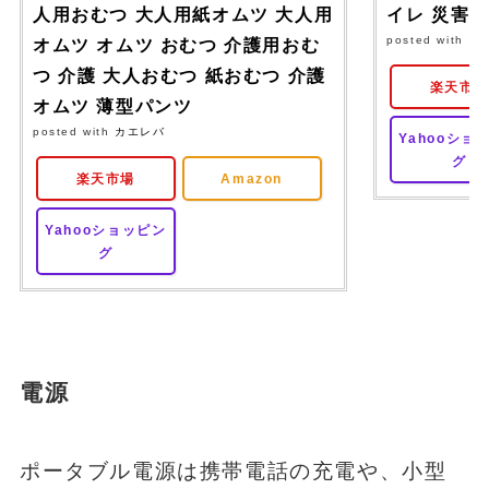
人用おむつ 大人用紙オムツ 大人用
イレ 災害
posted with
カ
オムツ オムツ おむつ 介護用おむ
つ 介護 大人おむつ 紙おむつ 介護
楽天市
オムツ 薄型パンツ
posted with
カエレバ
Yahooショ
グ
楽天市場
Amazon
Yahooショッピン
グ
電源
ポータブル電源は携帯電話の充電や、小型