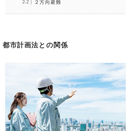
２方向避難
都市計画法との関係