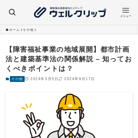
メニュー
ホーム
その他
【障害福祉事業の地域展開】都市計画
法と建築基準法の関係解説 – 知ってお
くべきポイントは？
2024年3月5日
2024年9月17日
その他