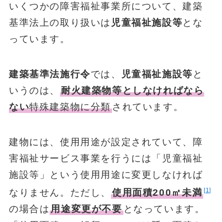
いくつかの障害福祉事業所について、建築
基準法上の取り扱いは
児童福祉施設等
とな
っています。
建築基準法施行令
では、
児童福祉施設等
と
いうのは、
耐火建築物等としなければなら
ない
特殊建築物に分類
されています。
建物には、使用用途が設定されていて、障
害福祉サービス事業を行うには「児童福祉
施設等」という使用用途に変更しなければ
1
なりません。ただし、
使用面積200㎡未満
の場合は
用途変更が不要
となっています。