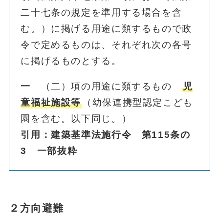
二十七条の規定を準用する場合を含
む。）に掲げる用途に類するもので政
令で定めるものは、それぞれ次の各号
に掲げるものとする。
一
（二）項の用途に類するもの
児
童福祉施設等
（幼保連携型認定こども
園を含む。以下同じ。）
引用：建築基準法施行令
第115条の
3
一部抜粋
２方向避難