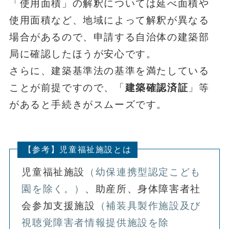
「使用面積」の解釈については延べ面積や
使用面積など、地域によって解釈が異なる
場合があるので、申請する自治体の建築部
局に確認したほうが安心です。
さらに、建築基準法の基準を満たしている
ことが前提ですので、「
建築確認済証
」等
があると手続きがスムーズです。
【参考】児童福祉施設とは
児童福祉施設
（幼保連携型認定こども
園を除く。）
、助産所、身体障害者社
会参加支援施設
（補装具製作施設及び
視聴覚障害者情報提供施設を除