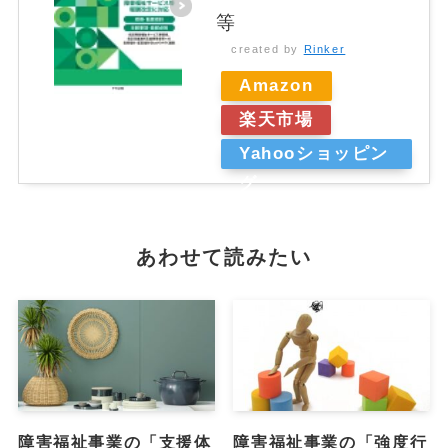
等
created by
Rinker
Amazon
楽天市場
Yahooショッピン
グ
あわせて読みたい
障害福祉事業の「支援体
障害福祉事業の「強度行