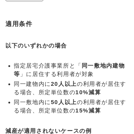
適用条件
以下のいずれかの場合
指定居宅介護事業所と「
同一敷地内建物
等
」に居住する利用者が対象
同一建物内に
20人以上
の利用者が居住す
る場合、所定単位数の
10%減算
同一敷地内に
50人以上
の利用者が居住す
る場合、所定単位数の
15%減算
減産が適用されないケースの例