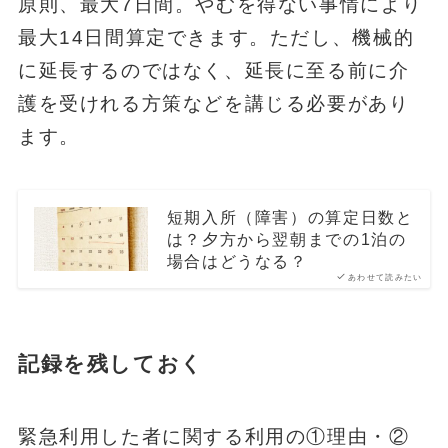
原則、最大7日間。やむを得ない事情により
最大14日間算定できます。ただし、機械的
に延長するのではなく、延長に至る前に介
護を受けれる方策などを講じる必要があり
ます。
短期入所（障害）の算定日数と
は？夕方から翌朝までの1泊の
場合はどうなる？
あわせて読みたい
記録を残しておく
緊急利用した者に関する利用の①理由・②