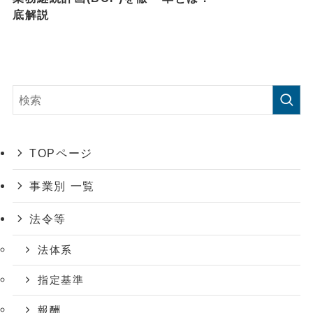
底解説
TOPページ
事業別 一覧
法令等
法体系
指定基準
報酬