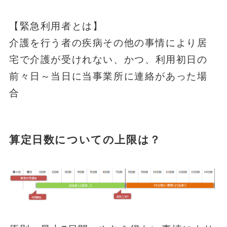
【緊急利用者とは】
介護を行う者の疾病その他の事情により
居
宅で介護が受けれない
、
かつ
、利用初日の
前々日～当日
に当事業所に連絡があった場
合
算定日数についての上限は？