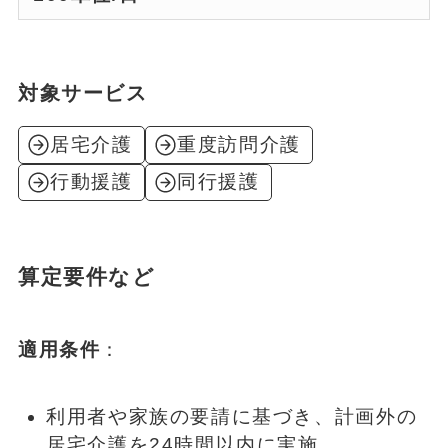
対象サービス
居宅介護
重度訪問介護
行動援護
同行援護
算定要件など
適用条件
：
利用者や家族の要請に基づき、計画外の
居宅介護を24時間以内に実施。