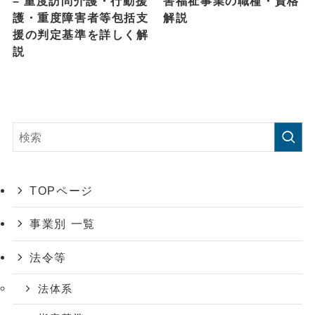
– 重度訪問介護・行動援
害福祉事業の職種・資格
護・重度障害者等包括支
解説
援の判定基準を詳しく解
説
TOPページ
事業別 一覧
法令等
法体系