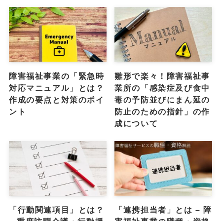
障害福祉事業の「緊急時
雛形で楽々！障害福祉事
対応マニュアル」とは？
業所の「感染症及び食中
作成の要点と対策のポイ
毒の予防並びにまん延の
ント
防止のための指針」の作
成について
「行動関連項目」とは？
「連携担当者」とは – 障