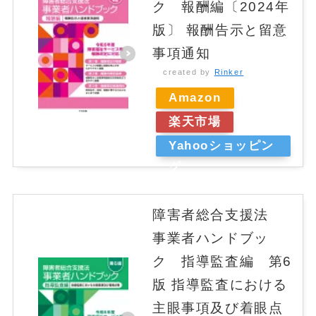
ク 報酬編〔2024年
版〕 報酬告示と留意
事項通知
created by
Rinker
Amazon
楽天市場
Yahooショッピン
グ
障害者総合支援法
事業者ハンドブッ
ク 指導監査編 第6
版 指導監査における
主眼事項及び着眼点