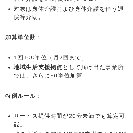
対象は身体介護および身体介護を伴う通
院等介助。
加算単位数
：
1回100単位（月2回まで）。
地域生活支援拠点
として届け出た事業所
では、さらに50単位加算。
特例ルール
：
サービス提供時間が20分未満でも算定可
能。