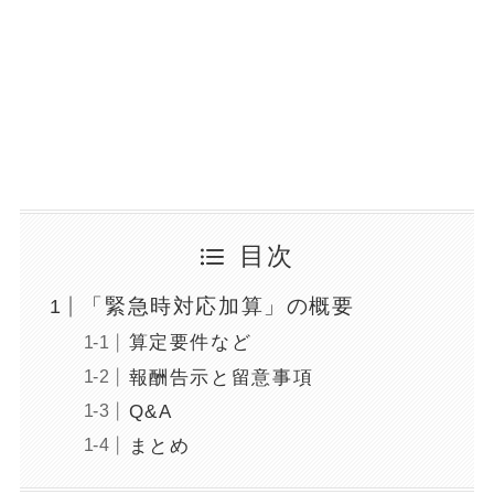
目次
「緊急時対応加算」の概要
算定要件など
報酬告示と留意事項
Q&A
まとめ