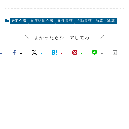
居宅介護
重度訪問介護
同行援護
行動援護
加算・減算
よかったらシェアしてね！