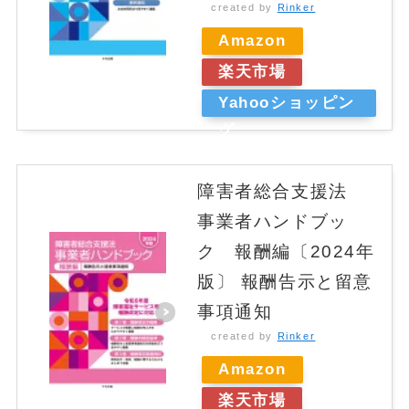
created by
Rinker
Amazon
楽天市場
Yahooショッピン
グ
障害者総合支援法
事業者ハンドブッ
ク 報酬編〔2024年
版〕 報酬告示と留意
事項通知
created by
Rinker
Amazon
楽天市場