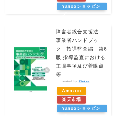
Yahooショッピン
グ
障害者総合支援法
事業者ハンドブッ
ク 指導監査編 第6
版 指導監査における
主眼事項及び着眼点
等
created by
Rinker
Amazon
楽天市場
Yahooショッピン