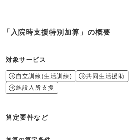
「入院時支援特別加算」の概要
対象サービス
自立訓練(生活訓練)
共同生活援助
施設入所支援
算定要件など
加算の算定条件