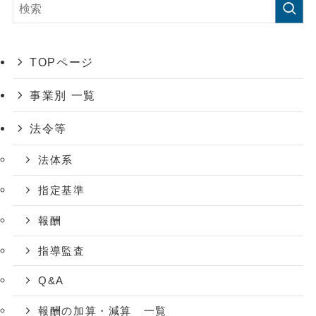
TOPページ
事業別 一覧
法令等
法体系
指定基準
報酬
指導監査
Q&A
報酬の加算・減算 一覧