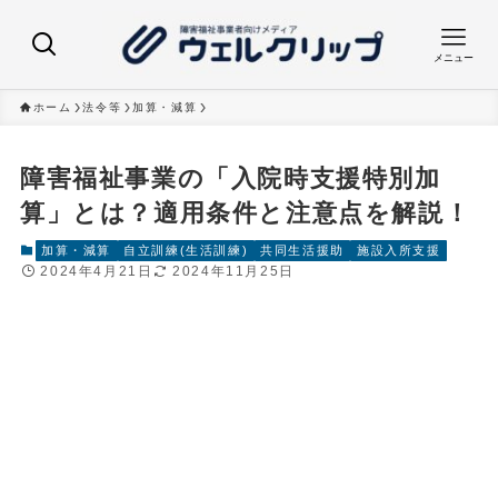
メニュー
ホーム
法令等
加算・減算
障害福祉事業の「入院時支援特別加
算」とは？適用条件と注意点を解説！
加算・減算
自立訓練(生活訓練)
共同生活援助
施設入所支援
2024年4月21日
2024年11月25日