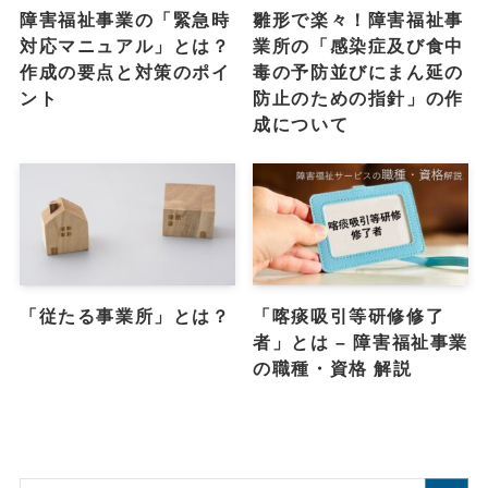
障害福祉事業の「緊急時
雛形で楽々！障害福祉事
対応マニュアル」とは？
業所の「感染症及び食中
作成の要点と対策のポイ
毒の予防並びにまん延の
ント
防止のための指針」の作
成について
「従たる事業所」とは？
「喀痰吸引等研修修了
者」とは – 障害福祉事業
の職種・資格 解説