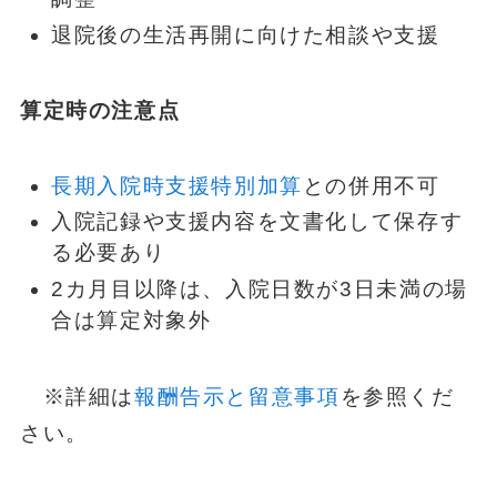
退院後の生活再開に向けた相談や支援
算定時の注意点
長期入院時支援特別加算
との併用不可
入院記録や支援内容を文書化して保存す
る必要あり
2カ月目以降は、入院日数が3日未満の場
合は算定対象外
※詳細は
報酬告示と留意事項
を参照くだ
さい。