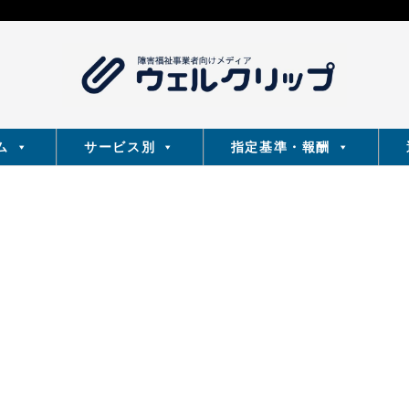
ム
サービス別
指定基準・報酬