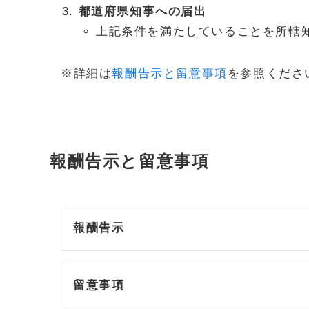
都道府県知事への届出
上記条件を満たしていることを所轄
※詳細は
報酬告示と留意事項
を参照くださ
報酬告示と留意事項
報酬告示
留意事項