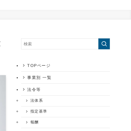
意
TOPページ
事業別 一覧
法令等
法体系
指定基準
報酬