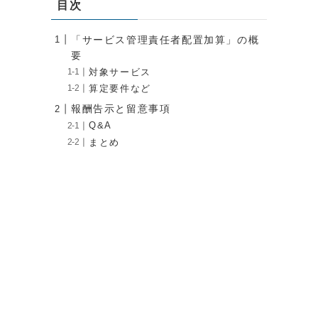
目次
「サービス管理責任者配置加算」の概
要
対象サービス
算定要件など
報酬告示と留意事項
Q&A
まとめ