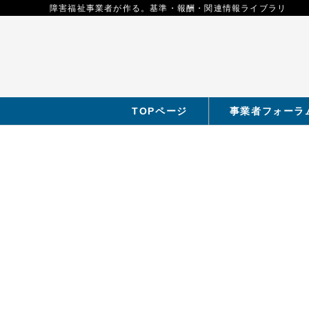
障害福祉事業者が作る。基準・報酬・関連情報ライブラリ
TOPページ
事業者フォーラ