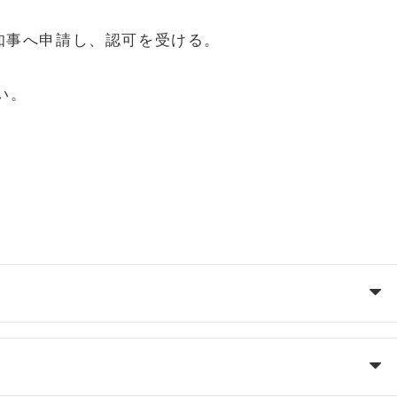
知事へ申請し、認可を受ける。
い。