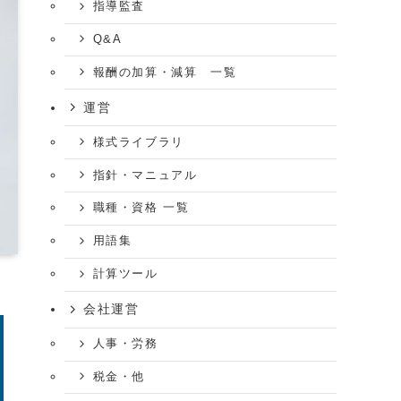
指導監査
Q&A
報酬の加算・減算 一覧
運営
様式ライブラリ
指針・マニュアル
職種・資格 一覧
用語集
計算ツール
会社運営
人事・労務
税金・他