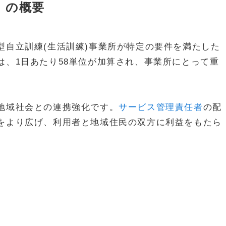
」の概要
型自立訓練(生活訓練)事業所が特定の要件を満たした
は、1日あたり58単位が加算され、事業所にとって重
地域社会との連携強化です。
サービス管理責任者
の配
をより広げ、利用者と地域住民の双方に利益をもたら