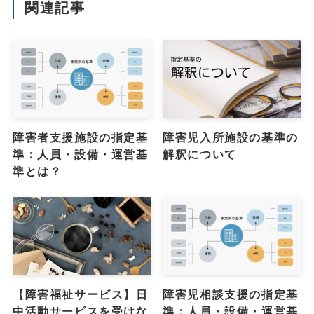
関連記事
障害者支援施設の指定基
障害児入所施設の基準の
準：人員・設備・運営基
解釈について
準とは？
【障害福祉サービス】日
障害児相談支援の指定基
中活動サービスを受けな
準：人員・設備・運営基