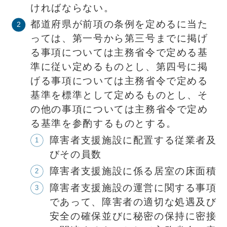
ければならない。
都道府県が前項の条例を定めるに当た
っては、第一号から第三号までに掲げ
る事項については主務省令で定める基
準に従い定めるものとし、第四号に掲
げる事項については主務省令で定める
基準を標準として定めるものとし、そ
の他の事項については主務省令で定め
る基準を参酌するものとする。
障害者支援施設に配置する従業者及
びその員数
障害者支援施設に係る居室の床面積
障害者支援施設の運営に関する事項
であって、障害者の適切な処遇及び
安全の確保並びに秘密の保持に密接