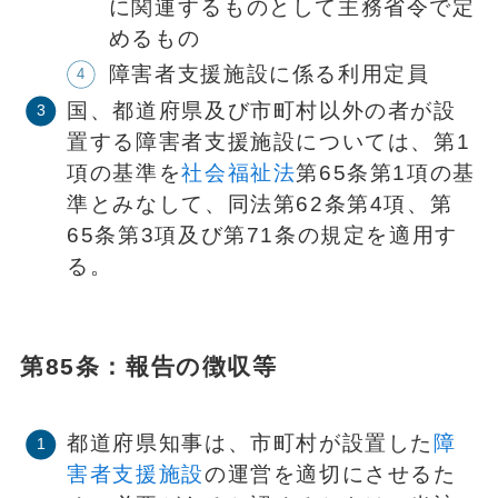
に関連するものとして主務省令で定
めるもの
障害者支援施設に係る利用定員
国、都道府県及び市町村以外の者が設
置する障害者支援施設については、第1
項の基準を
社会福祉法
第65条第1項の基
準とみなして、同法第62条第4項、第
65条第3項及び第71条の規定を適用す
る。
第85条：報告の徴収等
都道府県知事は、市町村が設置した
障
害者支援施設
の運営を適切にさせるた