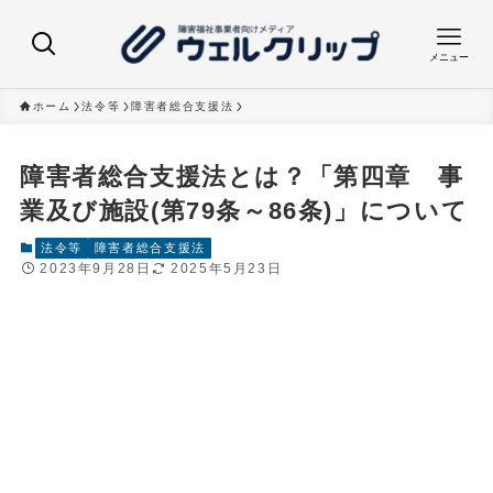
メニュー
ホーム
法令等
障害者総合支援法
障害者総合支援法とは？「第四章 事
業及び施設(第79条～86条)」について
法令等
障害者総合支援法
2023年9月28日
2025年5月23日