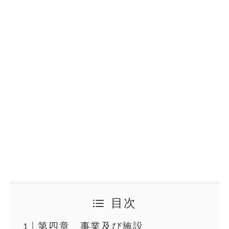
目次
第四章 事業及び施設