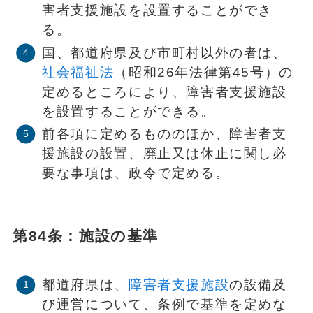
害者支援施設を設置することができ
る。
国、都道府県及び市町村以外の者は、
社会福祉法
（昭和26年法律第45号）の
定めるところにより、障害者支援施設
を設置することができる。
前各項に定めるもののほか、障害者支
援施設の設置、廃止又は休止に関し必
要な事項は、政令で定める。
第84条：施設の基準
都道府県は、
障害者支援施設
の設備及
び運営について、条例で基準を定めな