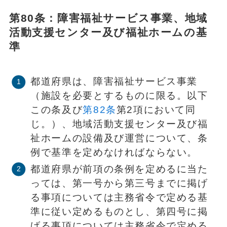
第80条：障害福祉サービス事業、地域
活動支援センター及び福祉ホームの基
準
都道府県は、障害福祉サービス事業
（施設を必要とするものに限る。以下
この条及び
第82条
第2項において同
じ。）、地域活動支援センター及び福
祉ホームの設備及び運営について、条
例で基準を定めなければならない。
都道府県が前項の条例を定めるに当た
っては、第一号から第三号までに掲げ
る事項については主務省令で定める基
準に従い定めるものとし、第四号に掲
げる事項については主務省令で定める