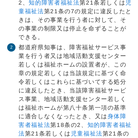
2、
知的障害者福祉法
第21条若しくは
児
童福祉法
第21条の7の規定に違反したと
きは、その事業を行う者に対して、そ
の事業の制限又は停止を命ずることが
できる。
都道府県知事は、障害福祉サービス事
業を行う者又は地域活動支援センター
若しくは福祉ホームの設置者が、この
章の規定若しくは当該規定に基づく命
令若しくはこれらに基づいてする処分
に違反したとき、当該障害福祉サービ
ス事業、地域活動支援センター若しく
は福祉ホームが第八十条第一項の基準
に適合しなくなったとき、又は
身体障
害者福祉法
第18条の2、
知的障害者福祉
法
第21条若しくは
児童福祉法
第21条の