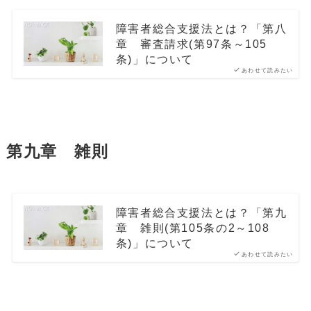
障害者総合支援法とは？「第八
章 審査請求(第97条～105
条)」について
あわせて読みたい
第九章 雑則
障害者総合支援法とは？「第九
章 雑則(第105条の2～108
条)」について
あわせて読みたい