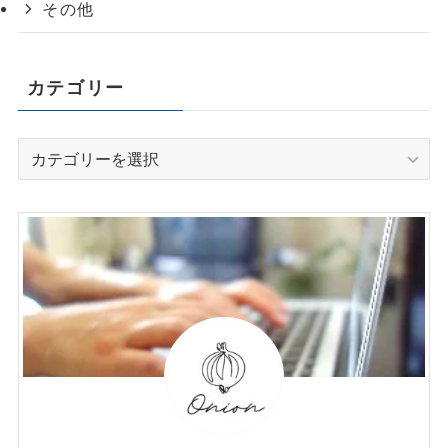
その他
カテゴリー
カ
テ
ゴ
リ
ー