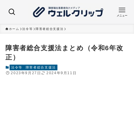
メニュー
ホーム
法令等
障害者総合支援法
障害者総合支援法まとめ（令和6年改
正）
法令等
障害者総合支援法
2023年9月27日
2024年9月11日