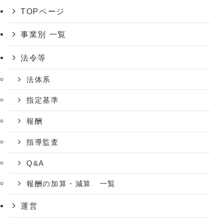
TOPページ
事業別 一覧
法令等
法体系
指定基準
報酬
指導監査
Q&A
報酬の加算・減算 一覧
運営