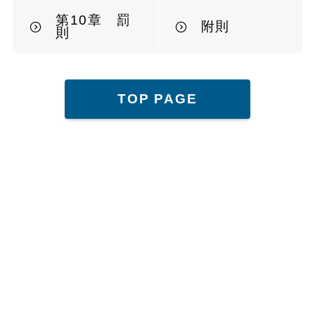
第10章 罰
附則
則
TOP PAGE