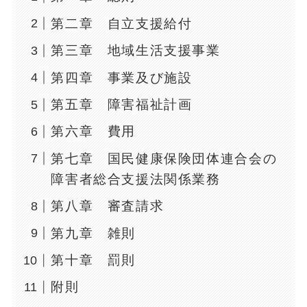
第二章 自立支援給付
第三章 地域生活支援事業
第四章 事業及び施設
第五章 障害福祉計画
第六章 費用
第七章 国民健康保険団体連合会の
障害者総合支援法関係業務
第八章 審査請求
第九章 雑則
第十章 罰則
附則