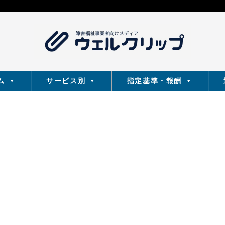
ム
サービス別
指定基準・報酬