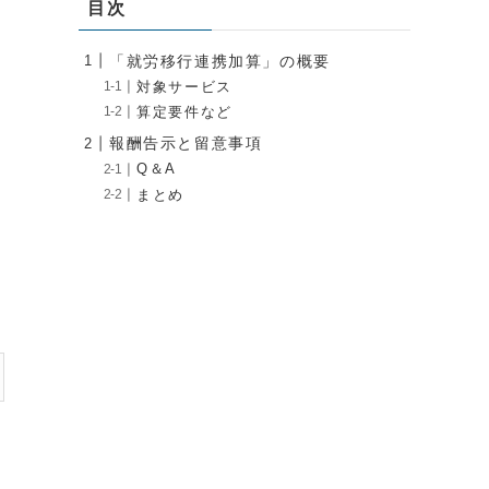
目次
「就労移行連携加算」の概要
対象サービス
算定要件など
報酬告示と留意事項
Q＆A
まとめ