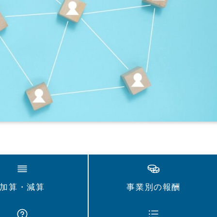
加算・減算
事業別の報酬