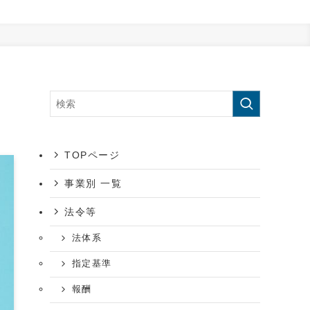
！
TOPページ
事業別 一覧
法令等
法体系
指定基準
報酬