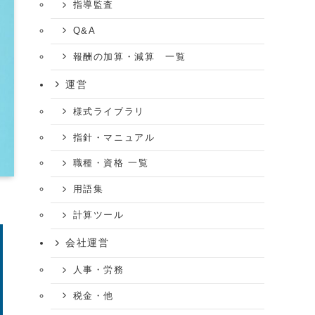
指導監査
Q&A
報酬の加算・減算 一覧
運営
様式ライブラリ
指針・マニュアル
職種・資格 一覧
用語集
計算ツール
会社運営
人事・労務
税金・他