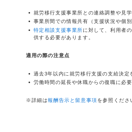
就労移行支援事業所との連絡調整や見
事業所間での情報共有（支援状況や個
特定相談支援事業所
に対して、利用者
供する必要があります。
適用の際の注意点
過去3年以内に就労移行支援の支給決定
労働時間の延長や休職からの復職に必
※詳細は
報酬告示と留意事項
を参照くださ