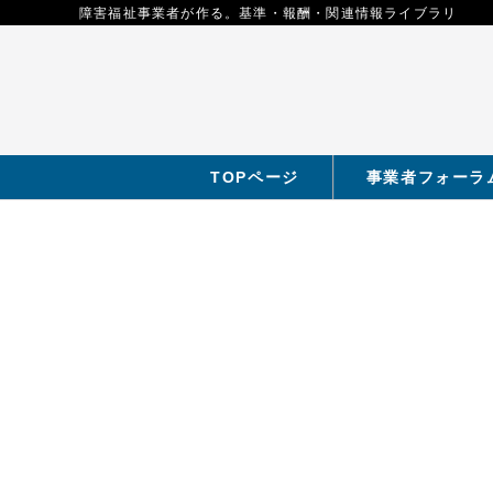
障害福祉事業者が作る。基準・報酬・関連情報ライブラリ
TOPページ
事業者フォーラ