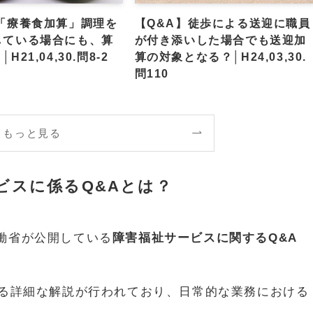
】「療養食加算」調理を
【Q&A】徒歩による送迎に職員
している場合にも、算
が付き添いした場合でも送迎加
21,04,30.問8-2
算の対象となる？│H24,03,30.
問110
もっと見る
ビスに係るQ&Aとは？
働省が公開している
障害福祉サービスに関するQ&A
る詳細な解説が行われており、日常的な業務における
。