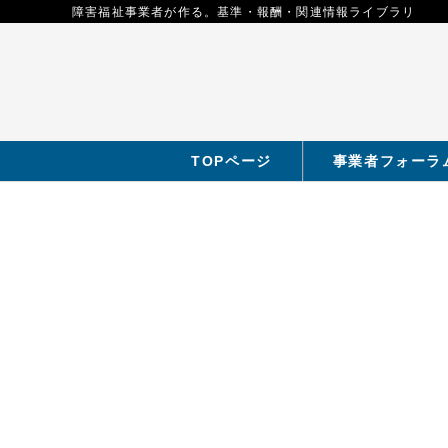
障害福祉事業者が作る。基準・報酬・関連情報ライブラリ
TOPページ
事業者フォーラ