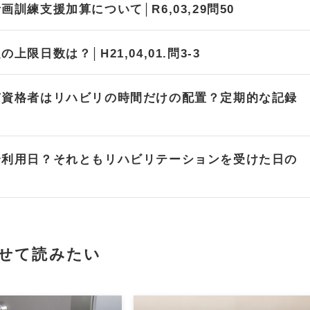
練支援加算について│R6,03,29問50
日数は？│H21,04,01.問3-3
有資格者はリハビリの時間だけの配置？定期的な記録
全利用日？それともリハビリテーションを受けた日の
せて読みたい