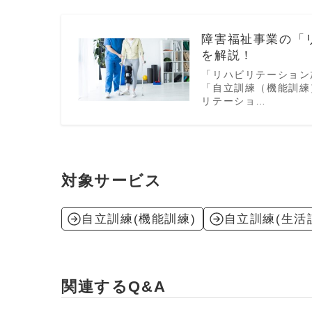
障害福祉事業の「
を解説！
「リハビリテーション
「自立訓練（機能訓練
リテーショ…
対象サービス
自立訓練(機能訓練)
自立訓練(生活
関連するQ&A