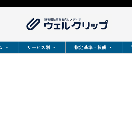
ム
サービス別
指定基準・報酬