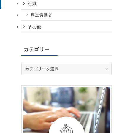
組織
厚生労働省
その他
カテゴリー
カ
テ
ゴ
リ
ー