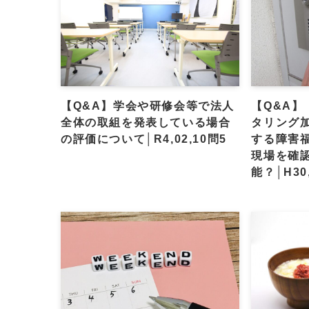
【Q&A】学会や研修会等で法人
【Q&A
全体の取組を発表している場合
タリング
の評価について│R4,02,10問5
する障害
現場を確
能？│H30,