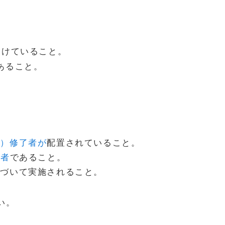
受けていること。
あること。
修）修了者が
配置されていること。
了者
であること。
基づいて実施されること。
い。