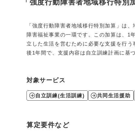
「強度行動障害者地域移行特別
「強度行動障害者地域移行特別加算」は、
障害福祉事業の一環です。この加算は、1
立した生活を営むために必要な支援を行う
後1年間で、支援内容は自立訓練計画に基
対象サービス
自立訓練(生活訓練)
共同生活援助
算定要件など