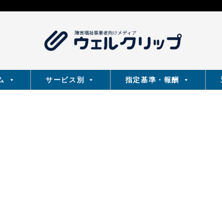
ム
サービス別
指定基準・報酬