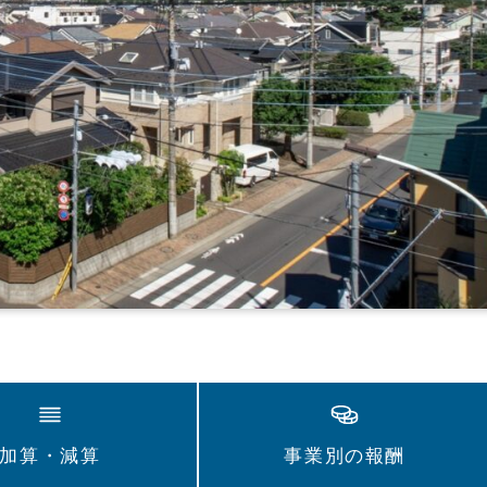
加算・減算
事業別の報酬