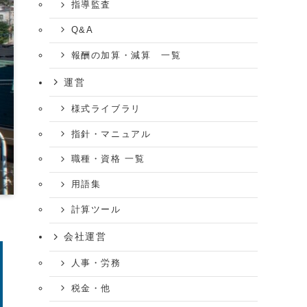
指導監査
Q&A
報酬の加算・減算 一覧
運営
様式ライブラリ
指針・マニュアル
職種・資格 一覧
用語集
計算ツール
会社運営
人事・労務
税金・他