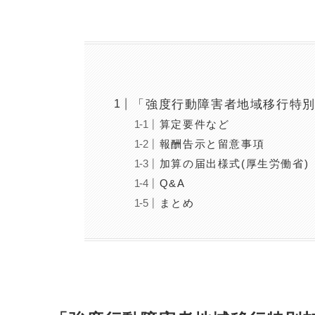
「強度行動障害者地域移行特
算定要件など
報酬告示と留意事項
加算の届出様式(厚生労働省)
Q&A
まとめ