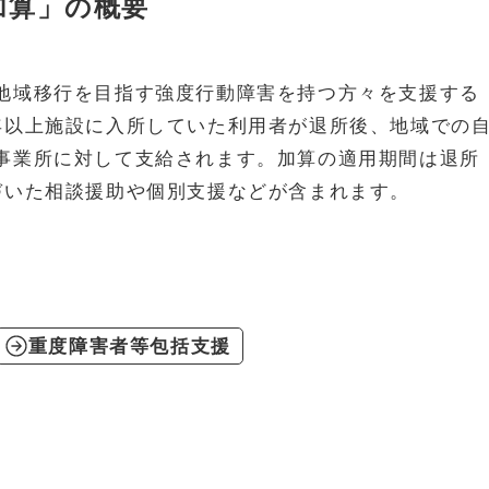
加算」の概要
地域移行を目指す強度行動障害を持つ方々を支援する
年以上施設に入所していた利用者が退所後、地域での
事業所に対して支給されます。加算の適用期間は退所
づいた相談援助や個別支援などが含まれます。
重度障害者等包括支援