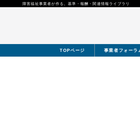
障害福祉事業者が作る。基準・報酬・関連情報ライブラリ
TOPページ
事業者フォーラ