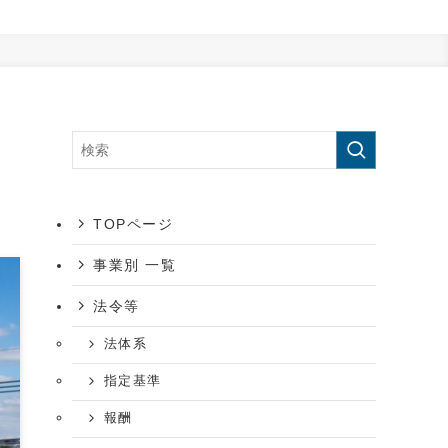
TOPページ
事業別 一覧
法令等
法体系
指定基準
報酬