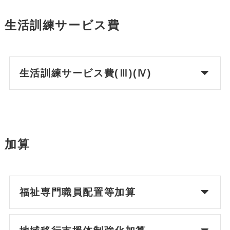
生活訓練サービス費
生活訓練サービス費(Ⅲ)(Ⅳ)
加算
福祉専門職員配置等加算