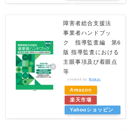
グ
障害者総合支援法
事業者ハンドブッ
ク 指導監査編 第6
版 指導監査における
主眼事項及び着眼点
等
created by
Rinker
Amazon
楽天市場
Yahooショッピン
グ