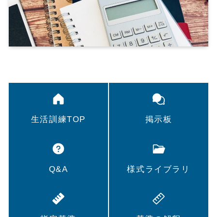
生活訓練TOP
掲示板
Q&A
様式ライブラリ