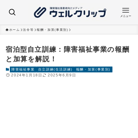
メニュー
ホーム
法令等
報酬・加算(事業別)
宿泊型自立訓練：障害福祉事業の報酬
と加算を解説！
障害福祉事業
自立訓練(生活訓練)
報酬・加算(事業別)
2024年1月18日
2025年6月9日