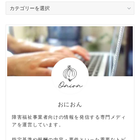
カ
テ
ゴ
リ
ー
おにおん
障害福祉事業者向けの情報を発信する専門メディ
アを運営しています。
指定基準や報酬の内容・要件といった重要なトピ