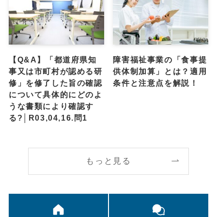
【Q&A】「都道府県知
障害福祉事業の「食事提
事又は市町村が認める研
供体制加算」とは？適用
修」を修了した旨の確認
条件と注意点を解説！
について具体的にどのよ
うな書類により確認す
る?│R03,04,16.問1
もっと見る