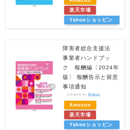
Amazon
楽天市場
Yahooショッピン
グ
障害者総合支援法
事業者ハンドブッ
ク 報酬編〔2024年
版〕 報酬告示と留意
事項通知
created by
Rinker
Amazon
楽天市場
Yahooショッピン