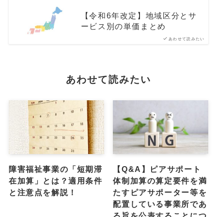
【令和6年改定】地域区分とサ
ービス別の単価まとめ
あわせて読みたい
あわせて読みたい
障害福祉事業の「短期滞
【Q&A】ピアサポート
在加算」とは？適用条件
体制加算の算定要件を満
と注意点を解説！
たすピアサポーター等を
配置している事業所であ
る旨を公表することにつ