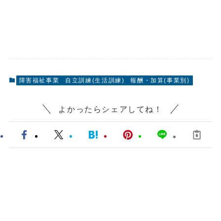
障害福祉事業
自立訓練(生活訓練)
報酬・加算(事業別)
よかったらシェアしてね！