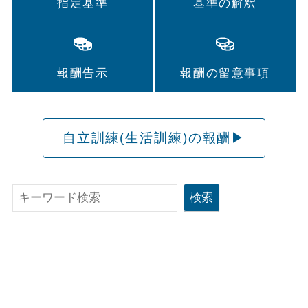
指定基準
基準の解釈
報酬告示
報酬の留意事項
自立訓練(生活訓練)の報酬▶
検
検索
索