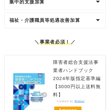
集中的支援加算
福祉・介護職員等処遇改善加算
＼
事業者必須！
／
障害者総合支援法事
業者ハンドブック
2024年版指定基準編
【3000円以上送料無
料】
created by
Rinker