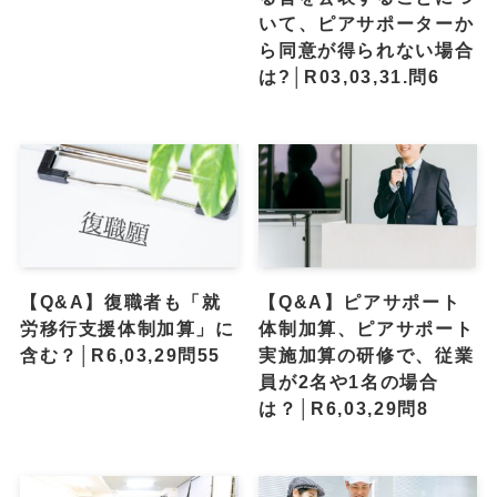
いて、ピアサポーターか
ら同意が得られない場合
は?│R03,03,31.問6
【Q&A】復職者も「就
【Q&A】ピアサポート
労移行支援体制加算」に
体制加算、ピアサポート
含む？│R6,03,29問55
実施加算の研修で、従業
員が2名や1名の場合
は？│R6,03,29問8