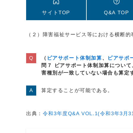
サイトTOP
Q&A TOP
（２）障害福祉サービス等における横断的
（
ピアサポート体制加算
、
ピアサポ
問７ ピアサポート体制加算につい
害種別が一致していない場合も算定
算定することが可能である。
出典：
令和3年度Q&A VOL.1(令和3年3月3