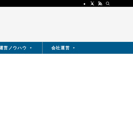
運営ノウハウ
会社運営