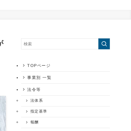
が
TOPページ
事業別 一覧
法令等
法体系
指定基準
報酬