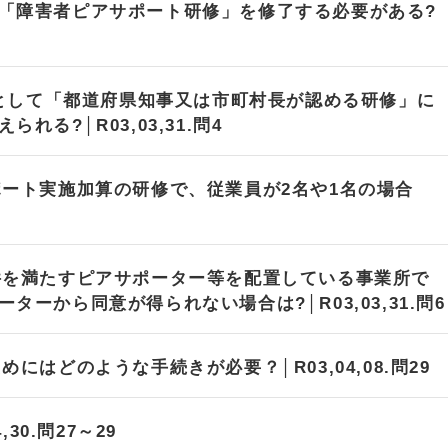
「障害者ピアサポート研修」を修了する必要がある?
置として「都道府県知事又は市町村長が認める研修」に
る?│R03,03,31.問4
ポート実施加算の研修で、従業員が2名や1名の場合
件を満たすピアサポーター等を配置している事業所で
ーから同意が得られない場合は?│R03,03,31.問6
はどのような手続きが必要？│R03,04,08.問29
30.問27～29