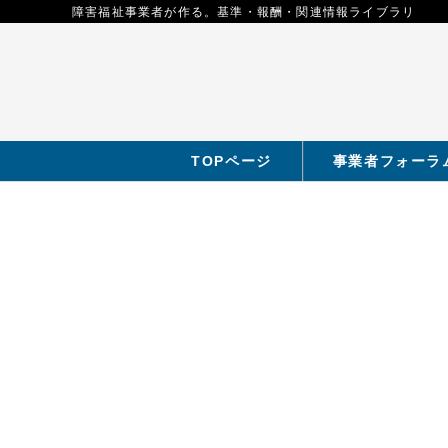
障害福祉事業者が作る。基準・報酬・関連情報ライブラリ
TOPページ
事業者フォーラ