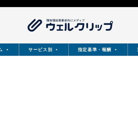
ム
サービス別
指定基準・報酬