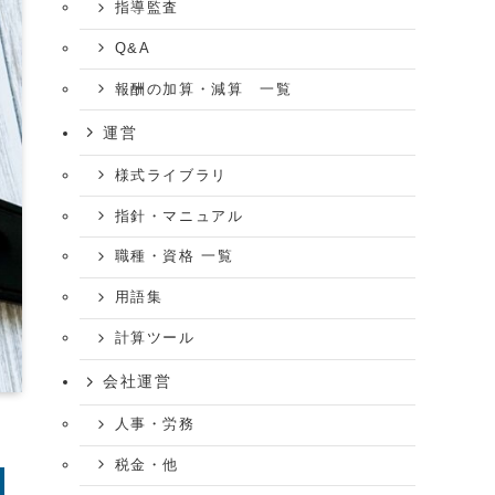
指導監査
Q&A
報酬の加算・減算 一覧
運営
様式ライブラリ
指針・マニュアル
職種・資格 一覧
用語集
計算ツール
会社運営
人事・労務
税金・他