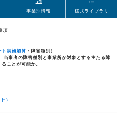
事業別情報
様式ライブラリ
事項
ート実施加算
・障害種別）
て、当事者の障害種別と事業所が対象とする主たる障
することが可能か。
1日)