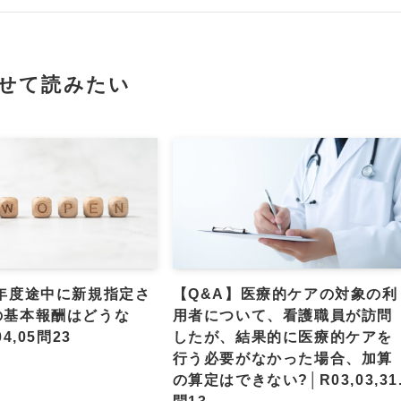
せて読みたい
】年度途中に新規指定さ
【Q&A】医療的ケアの対象の利
の基本報酬はどうな
用者について、看護職員が訪問
4,05問23
したが、結果的に医療的ケアを
行う必要がなかった場合、加算
の算定はできない?│R03,03,31