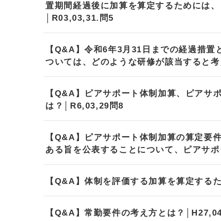
置期間経過後に加算を算定するためには、
│R03,03,31.問5
【Q&A】令和6年3月31日までの経過措
ついては、どのような研修が該当すると考えられ
【Q&A】ピアサポート体制加算、ピアサ
は？│R6,03,29問8
【Q&A】ピアサポート体制加算の算定要
ある旨を公表することについて、ピアサポータ
【Q&A】体制を評価する加算を算定するために
【Q&A】常勤要件の考え方とは？│H27,04,