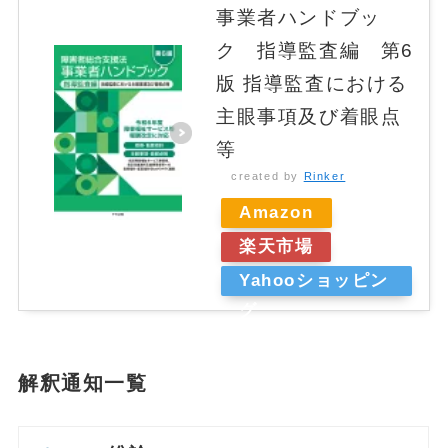
事業者ハンドブッ
ク 指導監査編 第6
版 指導監査における
主眼事項及び着眼点
等
created by
Rinker
Amazon
楽天市場
Yahooショッピン
グ
解釈通知一覧