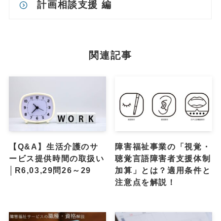
計画相談支援 編
関連記事
【Q&A】生活介護のサ
障害福祉事業の「視覚・
ービス提供時間の取扱い
聴覚言語障害者支援体制
│R6,03,29問26～29
加算」とは？適用条件と
注意点を解説！