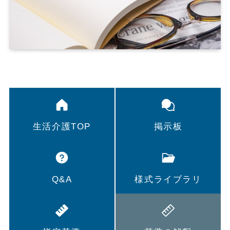
生活介護TOP
掲示板
Q&A
様式ライブラリ