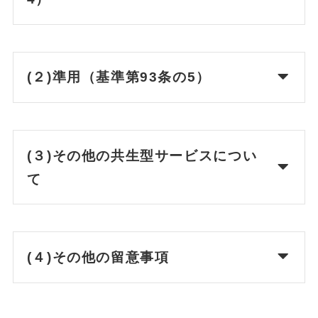
(２)準用（基準第93条の5）
(３)その他の共生型サービスについ
て
(４)その他の留意事項