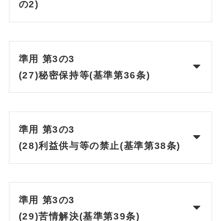
の2)
準用 第3の3
(27)秘密保持等(基準第36条)
準用 第3の3
(28)利益供与等の禁止(基準第38条)
準用 第3の3
(29)苦情解決(基準第39条)