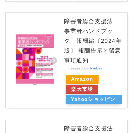
グ
障害者総合支援法
事業者ハンドブッ
ク 報酬編〔2024年
版〕 報酬告示と留意
事項通知
created by
Rinker
Amazon
楽天市場
Yahooショッピン
グ
障害者総合支援法