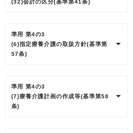
(32)会計の区分(基準第41条)
準用 第4の3
(6)指定療養介護の取扱方針(基準第
57条)
準用 第4の3
(7)療養介護計画の作成等(基準第58
条)