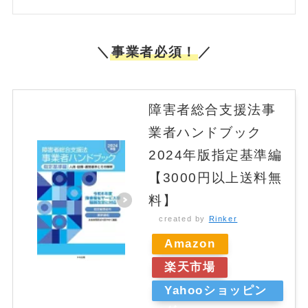
＼
事業者必須！
／
障害者総合支援法事
業者ハンドブック
2024年版指定基準編
【3000円以上送料無
料】
created by
Rinker
Amazon
楽天市場
Yahooショッピン