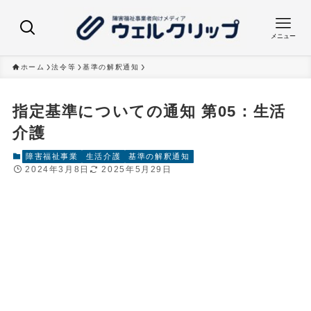
メニュー
ホーム
法令等
基準の解釈通知
指定基準についての通知 第05：生活
介護
障害福祉事業
生活介護
基準の解釈通知
2024年3月8日
2025年5月29日