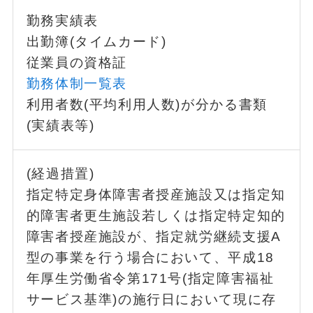
勤務実績表
出勤簿(タイムカード)
従業員の資格証
勤務体制一覧表
利用者数(平均利用人数)が分かる書類
(実績表等)
(経過措置)
指定特定身体障害者授産施設又は指定知
的障害者更生施設若しくは指定特定知的
障害者授産施設が、指定就労継続支援A
型の事業を行う場合において、平成18
年厚生労働省令第171号(指定障害福祉
サービス基準)の施行日において現に存