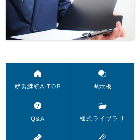
就労継続A-TOP
掲示板
Q&A
様式ライブラリ