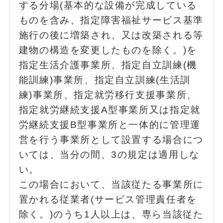
する分場(基本的な設備が完成している
ものを含み、指定障害福祉サービス基準
施行の後に増築され、又は改築される等
建物の構造を変更したものを除く。)を
指定生活介護事業所、指定自立訓練(機
能訓練)事業所、指定自立訓練(生活訓
練)事業所、指定就労移行支援事業所、
指定就労継続支援A型事業所又は指定就
労継続支援B型事業所と一体的に管理運
営を行う事業所として設置する場合につ
いては、当分の間、3の規定は適用しな
い。
この場合において、当該従たる事業所に
置かれる従業者(サービス管理責任者を
除く。)のうち1人以上は、専ら当該従た