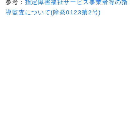
参考：
指定障害福祉サービス事業者等の指
導監査について(障発0123第2号)