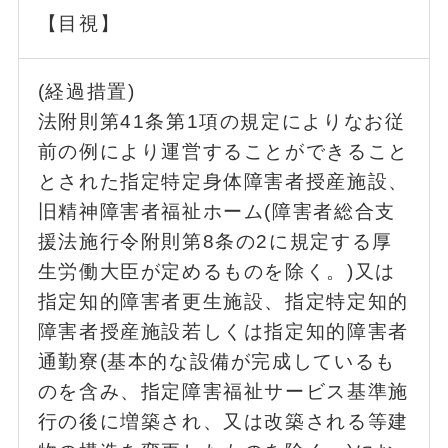
【目視】
(経過措置)
法附則第41条第1項の規定によりなお従
前の例により運営することができること
とされた指定特定身体障害者授産施設、
旧精神障害者福祉ホーム(障害者総合支
援法施行令附則第8条の2に規定する厚
生労働大臣が定めるものを除く。)又は
指定知的障害者更生施設、指定特定知的
障害者授産施設若しくは指定知的障害者
通勤寮(基本的な設備が完成しているも
のを含み、指定障害福祉サービス基準施
行の後に増築され、又は改築される等建