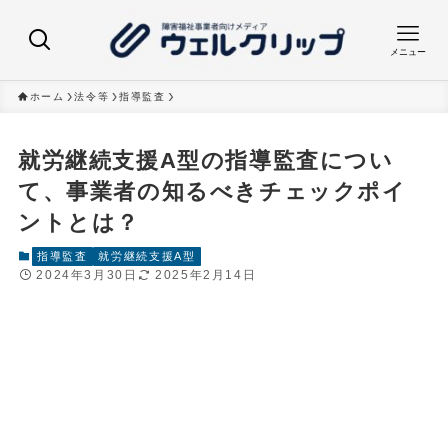
メニュー
ホーム
法令等
指導監査
就労継続支援A型の指導監査につい
て、事業者の知るべきチェックポイ
ントとは？
指導監査
就労継続支援A型
2024年3月30日
2025年2月14日