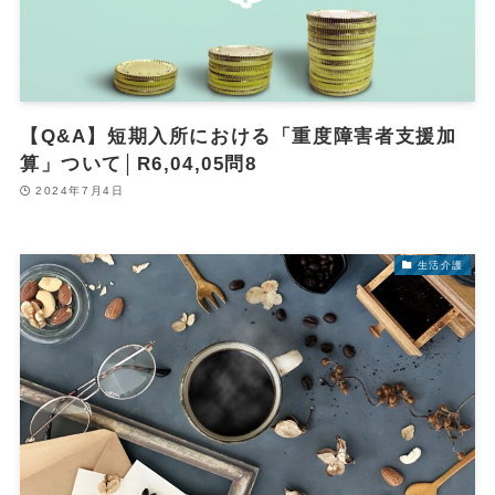
【Q&A】短期入所における「重度障害者支援加
算」ついて│R6,04,05問8
2024年7月4日
生活介護