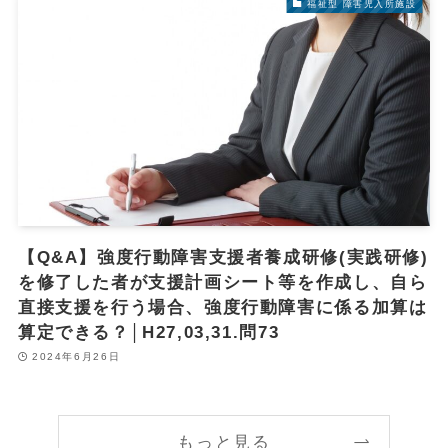
福祉型 障害児入所施設
【Q&A】強度行動障害支援者養成研修(実践研修)
を修了した者が支援計画シート等を作成し、自ら
直接支援を行う場合、強度行動障害に係る加算は
算定できる？│H27,03,31.問73
2024年6月26日
もっと見る