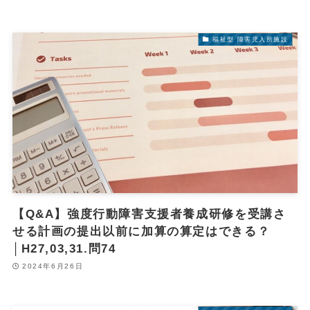
福祉型 障害児入所施設
【Q&A】強度行動障害支援者養成研修を受講さ
せる計画の提出以前に加算の算定はできる？
│H27,03,31.問74
2024年6月26日