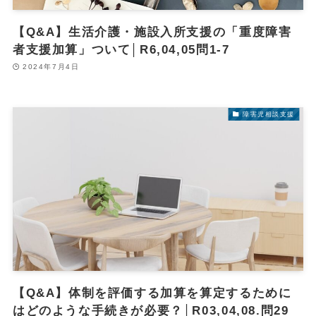
【Q&A】生活介護・施設入所支援の「重度障害
者支援加算」ついて│R6,04,05問1-7
2024年7月4日
障害児相談支援
【Q&A】体制を評価する加算を算定するために
はどのような手続きが必要？│R03,04,08.問29