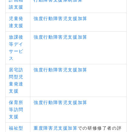
談支援
児童発
強度行動障害児支援加算
達支援
放課後
強度行動障害児支援加算
等デイ
サービ
ス
居宅訪
強度行動障害児支援加算
問型児
童発達
支援
保育所
強度行動障害児支援加算
等訪問
支援
福祉型
重度障害児支援加算
での研修修了者の評