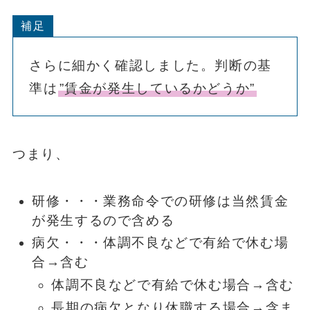
補足
さらに細かく確認しました。判断の基
準は
”賃金が発生しているかどうか”
つまり、
研修・・・業務命令での研修は当然賃金
が発生するので含める
病欠・・・体調不良などで有給で休む場
合→含む
体調不良などで有給で休む場合→含む
長期の病欠となり休職する場合→含ま