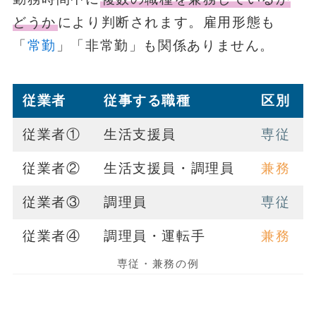
どうか
により判断されます。雇用形態も
「
常勤
」「非常勤」も関係ありません。
従業者
従事する職種
区別
従業者①
生活支援員
専従
従業者②
生活支援員・調理員
兼務
従業者③
調理員
専従
従業者④
調理員・運転手
兼務
専従・兼務の例