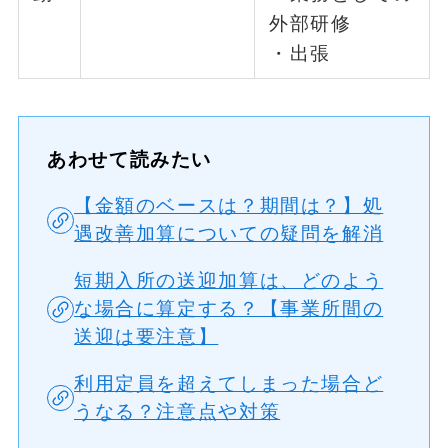
外部研修
・出張
あわせて読みたい
【金額のベースは？期間は？】処
遇改善加算についての疑問を解消
短期入所の送迎加算は、どのよう
な場合に算定する？【事業所間の
送迎は要注意】
利用定員を超えてしまった場合ど
うなる？注意点や対策