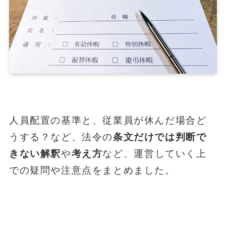
人員配置の基準と、従業員が休んだ場合ど
うする？など、法令の
条文だけでは判断で
きない解釈
や
考え方
など、運営していく上
での疑問や注意点をまとめました。