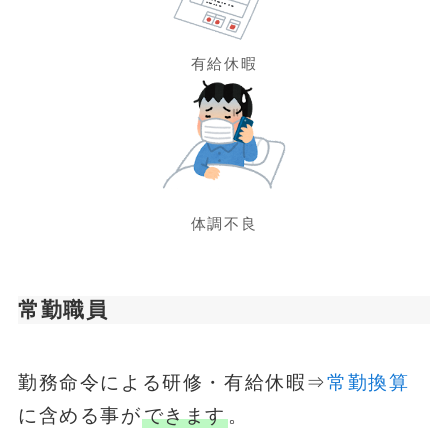
有給休暇
体調不良
常勤職員
勤務命令による研修・有給休暇⇒
常勤換算
に含める事が
できます
。