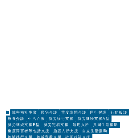
障害福祉事業
居宅介護
重度訪問介護
同行援護
行動援護
療養介護
生活介護
就労移行支援
就労継続支援A型
就労継続支援B型
就労定着支援
短期入所
共同生活援助
重度障害者等包括支援
施設入所支援
自立生活援助
地域移行支援
地域定着支援
計画相談支援