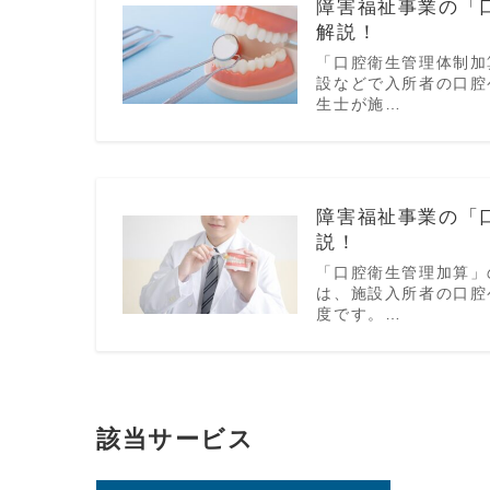
障害福祉事業の「
解説！
「口腔衛生管理体制加
設などで入所者の口腔
生士が施…
障害福祉事業の「
説！
「口腔衛生管理加算」
は、施設入所者の口腔
度です。…
該当サービス