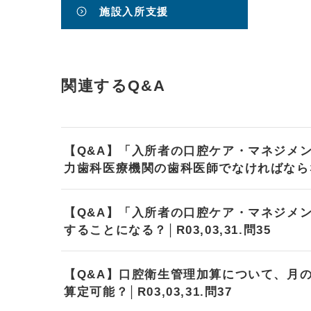
施設入所支援
関連するQ&A
【Q&A】「入所者の口腔ケア・マネジメ
力歯科医療機関の歯科医師でなければならない？
【Q&A】「入所者の口腔ケア・マネジメ
することになる？│R03,03,31.問35
【Q&A】口腔衛生管理加算について、月
算定可能？│R03,03,31.問37