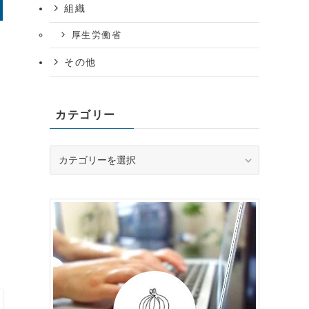
組織
厚生労働省
その他
カテゴリー
カ
テ
ゴ
リ
ー