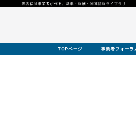
障害福祉事業者が作る。基準・報酬・関連情報ライブラリ
TOPページ
事業者フォーラ