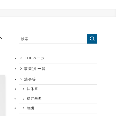
外
TOPページ
事業別 一覧
法令等
法体系
指定基準
報酬