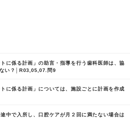
ントに係る計画」の助言・指導を行う歯科医師は、協
│R03,05,07.問9
ントに係る計画」については、施設ごとに計画を作成
の途中で入所し、口腔ケアが月２回に満たない場合は