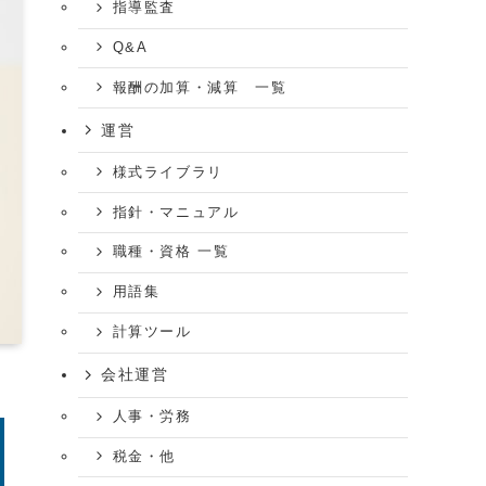
指導監査
Q&A
報酬の加算・減算 一覧
運営
様式ライブラリ
指針・マニュアル
職種・資格 一覧
用語集
計算ツール
会社運営
人事・労務
税金・他