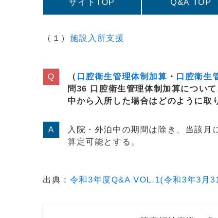
サイトTOP
Q&A TOP
（１）
施設入所支援
（
口腔衛生管理体制加算
・
口腔衛生
問36 口腔衛生管理体制加算につい
中から入所した場合はどのように取
入院・外泊中の期間は除き、当該月
算定可能とする。
出典：
令和3年度Q&A VOL.1(令和3年3月3