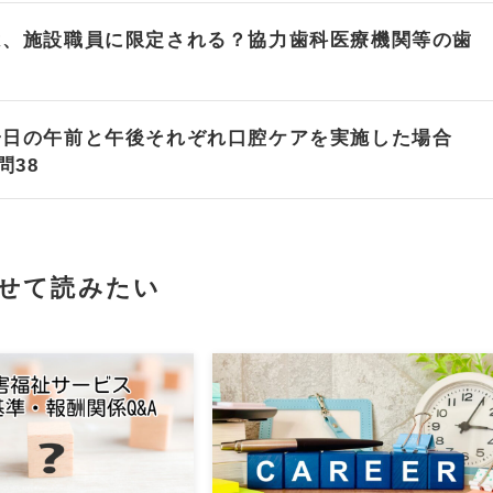
は、施設職員に限定される？協力歯科医療機関等の歯
一日の午前と午後それぞれ口腔ケアを実施した場合
問38
せて読みたい