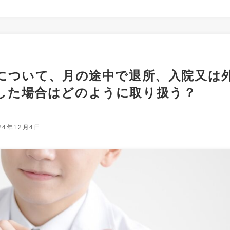
算について、月の途中で退所、入院又は
した場合はどのように取り扱う？
24年12月4日