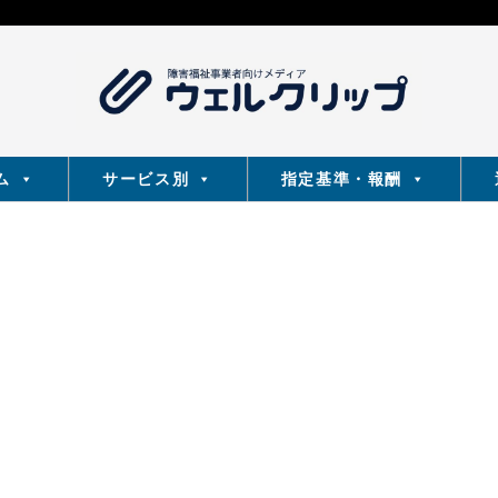
ム
サービス別
指定基準・報酬