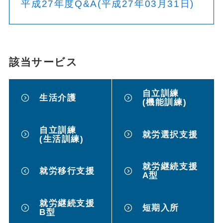
平成27年度Q&A(平成27年03月31日)
該当サービス
自立訓練
生活介護
(機能訓練)
自立訓練
就労選択支援
(生活訓練)
就労継続支援
就労移行支援
A型
就労継続支援
短期入所
B型