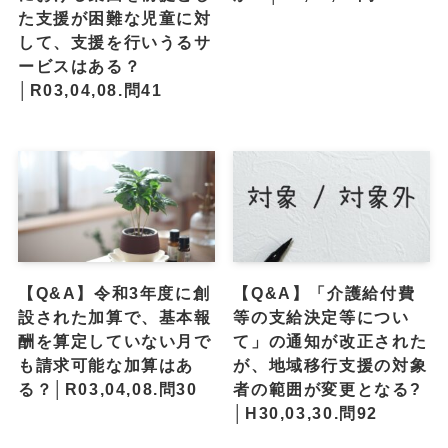
た支援が困難な児童に対
して、支援を行いうるサ
ービスはある？
│R03,04,08.問41
【Q&A】令和3年度に創
【Q&A】「介護給付費
設された加算で、基本報
等の支給決定等につい
酬を算定していない月で
て」の通知が改正された
も請求可能な加算はあ
が、地域移行支援の対象
る？│R03,04,08.問30
者の範囲が変更となる?
│H30,03,30.問92