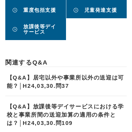
重度包括支援
児童発達支援
放課後等デイ
サービス
関連するQ&A
【Q&A】居宅以外や事業所以外の送迎は可
能？│H24,03,30.問37
【Q&A】放課後等デイサービスにおける学
校と事業所間の送迎加算の適用の条件と
は？│H24,03,30.問109