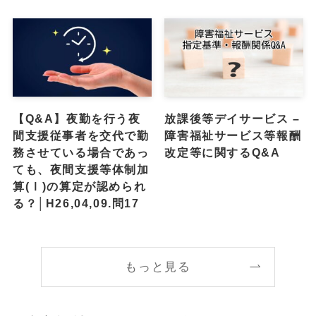
【Q&A】夜勤を行う夜
放課後等デイサービス –
間支援従事者を交代で勤
障害福祉サービス等報酬
務させている場合であっ
改定等に関するQ&A
ても、夜間支援等体制加
算(Ⅰ)の算定が認められ
る？│H26,04,09.問17
もっと見る