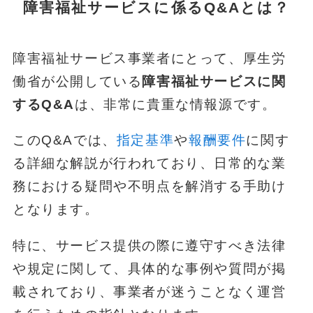
障害福祉サービスに係るQ&Aとは？
障害福祉サービス事業者にとって、厚生労
働省が公開している
障害福祉サービスに関
するQ&A
は、非常に貴重な情報源です。
このQ&Aでは、
指定基準
や
報酬要件
に関す
る詳細な解説が行われており、日常的な業
務における疑問や不明点を解消する手助け
となります。
特に、サービス提供の際に遵守すべき法律
や規定に関して、具体的な事例や質問が掲
載されており、事業者が迷うことなく運営