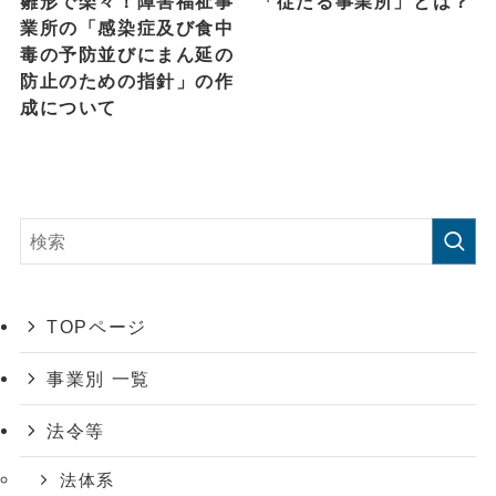
雛形で楽々！障害福祉事
「従たる事業所」とは？
業所の「感染症及び食中
毒の予防並びにまん延の
防止のための指針」の作
成について
TOPページ
事業別 一覧
法令等
法体系