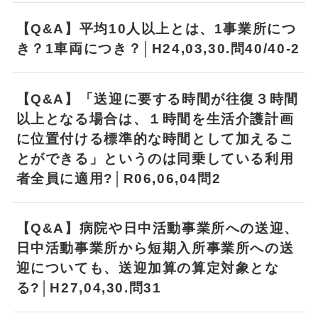
【Q&A】平均10人以上とは、1事業所につ
き？1車両につき？│H24,03,30.問40/40-2
【Q&A】「送迎に要する時間が往復３時間
以上となる場合は、１時間を生活介護計画
に位置付ける標準的な時間として加えるこ
とができる」というのは同乗している利用
者全員に適用?│R06,06,04問2
【Q&A】病院や日中活動事業所への送迎、
日中活動事業所から短期入所事業所への送
迎についても、送迎加算の算定対象とな
る?│H27,04,30.問31