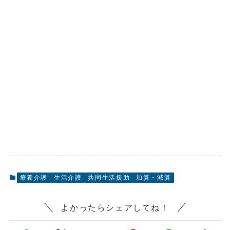
療養介護
生活介護
共同生活援助
加算・減算
よかったらシェアしてね！