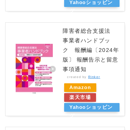
Yahooショッピン
グ
障害者総合支援法
事業者ハンドブッ
ク 報酬編〔2024年
版〕 報酬告示と留意
事項通知
created by
Rinker
Amazon
楽天市場
Yahooショッピン
グ