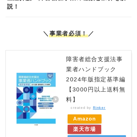
説！
＼
事業者必須！
／
障害者総合支援法事
業者ハンドブック
2024年版指定基準編
【3000円以上送料無
料】
created by
Rinker
Amazon
楽天市場