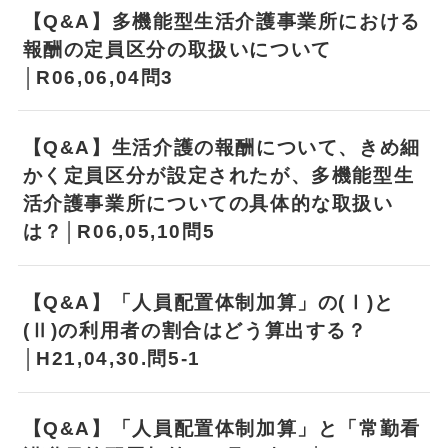
【Q&A】多機能型生活介護事業所における
報酬の定員区分の取扱いについて
│R06,06,04問3
【Q&A】生活介護の報酬について、きめ細
かく定員区分が設定されたが、多機能型生
活介護事業所についての具体的な取扱い
は？│R06,05,10問5
【Q&A】「人員配置体制加算」の(Ⅰ)と
(Ⅱ)の利用者の割合はどう算出する？
│H21,04,30.問5-1
【Q&A】「人員配置体制加算」と「常勤看