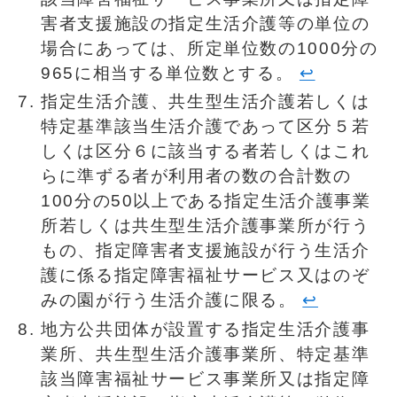
害者支援施設の指定生活介護等の単位の
場合にあっては、所定単位数の1000分の
965に相当する単位数とする。
↩︎
指定生活介護、共生型生活介護若しくは
特定基準該当生活介護であって区分５若
しくは区分６に該当する者若しくはこれ
らに準ずる者が利用者の数の合計数の
100分の50以上である指定生活介護事業
所若しくは共生型生活介護事業所が行う
もの、指定障害者支援施設が行う生活介
護に係る指定障害福祉サービス又はのぞ
みの園が行う生活介護に限る。
↩︎
地方公共団体が設置する指定生活介護事
業所、共生型生活介護事業所、特定基準
該当障害福祉サービス事業所又は指定障