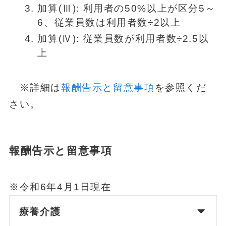
加算(Ⅲ): 利用者の50%以上が区分5～
6、従業員数は利用者数÷2以上
加算(Ⅳ): 従業員数が利用者数÷2.5以
上
※詳細は
報酬告示と留意事項
を参照くだ
さい。
報酬告示と留意事項
※令和6年4月1日現在
療養介護