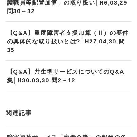
護職員等配置加算」の取り扱い│R6,03,29
問30～32
【Q&A】重度障害者支援加算（Ⅱ）の要件
の具体的な取り扱いとは?│H27,04,30.問
35
【Q&A】共生型サービスについてのQ&A
集│H30,03,30.問2～12
関連記事