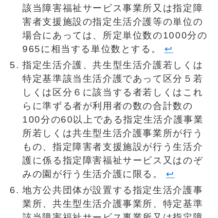
該当障害福祉サービス事業所又は指定障
害者支援施設の指定生活介護等の単位の
場合にあっては、所定単位数の1000分の
965に相当する単位数とする。
↩︎
指定生活介護、共生型生活介護若しくは
特定基準該当生活介護であって区分５若
しくは区分６に該当する者若しくはこれ
らに準ずる者が利用者の数の合計数の
100分の60以上である指定生活介護事業
所若しくは共生型生活介護事業所が行う
もの、指定障害者支援施設が行う生活介
護に係る指定障害福祉サービス又はのぞ
みの園が行う生活介護に限る。
↩︎
地方公共団体が設置する指定生活介護事
業所、共生型生活介護事業所、特定基準
該当障害福祉サービス事業所又は指定障