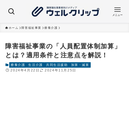
メニュー
ホーム
障害福祉事業
療養介護
障害福祉事業の「人員配置体制加算」
とは？適用条件と注意点を解説！
療養介護
生活介護
共同生活援助
加算・減算
2024年4月22日
2024年11月25日