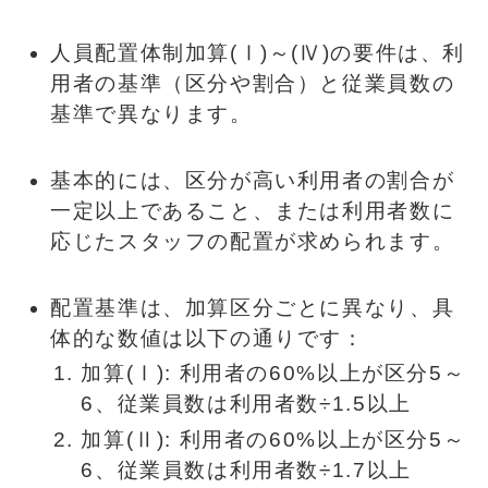
人員配置体制加算(Ⅰ)～(Ⅳ)の要件は、利
用者の基準（区分や割合）と従業員数の
基準で異なります。
基本的には、区分が高い利用者の割合が
一定以上であること、または利用者数に
応じたスタッフの配置が求められます。
配置基準は、加算区分ごとに異なり、具
体的な数値は以下の通りです：
加算(Ⅰ): 利用者の60%以上が区分5～
6、従業員数は利用者数÷1.5以上
加算(Ⅱ): 利用者の60%以上が区分5～
6、従業員数は利用者数÷1.7以上