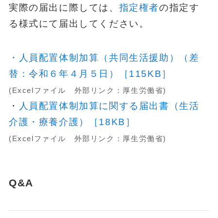
実際の届出に際しては、
指定権者
の指定す
る様式にて届出してください。
・
人員配置体制加算（共同生活援助）（差
替：令和６年４月５日）［115KB］
(Excelファイル 外部リンク：厚生労働省)
・
人員配置体制加算に関する届出書（生活
介護・療養介護）［18KB］
(Excelファイル 外部リンク：厚生労働省)
Q&A