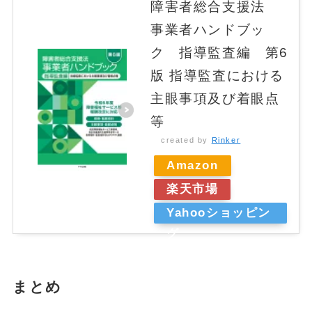
障害者総合支援法
事業者ハンドブッ
ク 指導監査編 第6
版 指導監査における
主眼事項及び着眼点
等
created by
Rinker
Amazon
楽天市場
Yahooショッピン
グ
まとめ