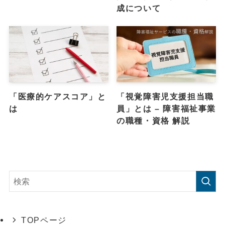
成について
「医療的ケアスコア」と
「視覚障害児支援担当職
は
員」とは – 障害福祉事業
の職種・資格 解説
TOPページ