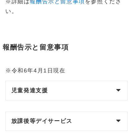
※詳細は
報酬告示と留意事項
を参照くださ
い。
報酬告示と留意事項
※令和6年4月1日現在
児童発達支援
放課後等デイサービス