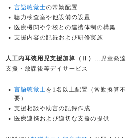
言語聴覚士
の常勤配置
聴力検査室や他設備の設置
医療機関や学校との連携体制の構築
支援内容の記録および研修実施
人工内耳装用児支援加算（Ⅱ）
…児童発達
支援・放課後等デイサービス
言語聴覚士
を1名以上配置（常勤換算不
要）
支援相談や助言の記録作成
医療連携および適切な支援の提供