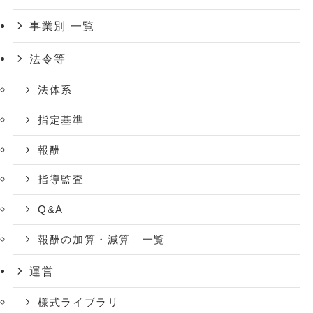
事業別 一覧
法令等
法体系
指定基準
報酬
指導監査
Q&A
報酬の加算・減算 一覧
運営
様式ライブラリ