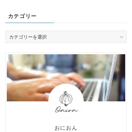
カテゴリー
カ
テ
ゴ
リ
ー
おにおん