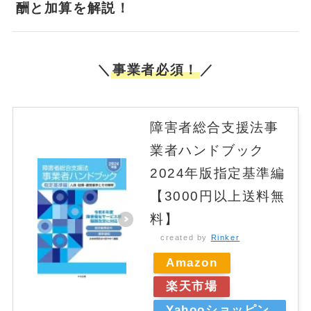
酬と加算を解説！
＼
事業者必須！
／
障害者総合支援法事
業者ハンドブック
2024年版指定基準編
【3000円以上送料無
料】
created by
Rinker
Amazon
楽天市場
Yahooショッピン