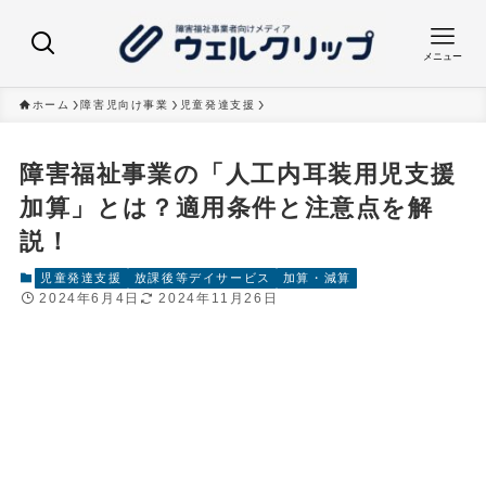
メニュー
ホーム
障害児向け事業
児童発達支援
障害福祉事業の「人工内耳装用児支援
加算」とは？適用条件と注意点を解
説！
児童発達支援
放課後等デイサービス
加算・減算
2024年6月4日
2024年11月26日