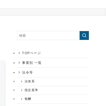
ポ
TOPページ
事業別 一覧
法令等
法体系
指定基準
報酬