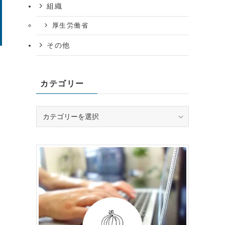
組織
厚生労働省
その他
カテゴリー
カ
テ
ゴ
リ
ー