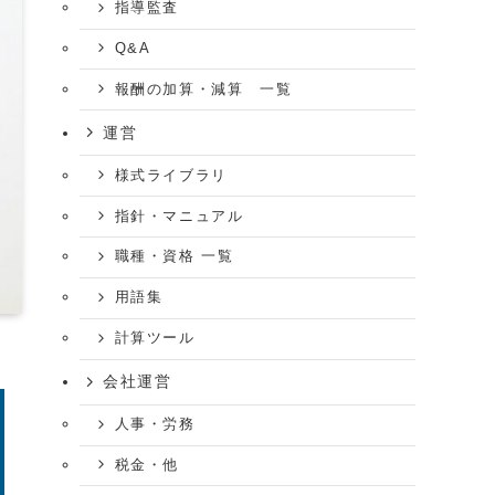
指導監査
Q&A
報酬の加算・減算 一覧
運営
様式ライブラリ
指針・マニュアル
職種・資格 一覧
用語集
計算ツール
会社運営
人事・労務
税金・他