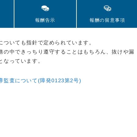
報酬告示
報酬の留意事項
についても指針で定められています。
務の中できっちり遵守することはもちろん、抜けや漏
となっています。
査について(障発0123第2号)