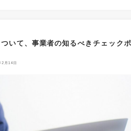
について、事業者の知るべきチェック
年2月14日