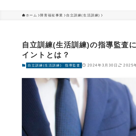
ホーム
障害福祉事業
自立訓練(生活訓練)
自立訓練(生活訓練)の指導監査
イントとは？
2024年3月30日
2025
自立訓練(生活訓練)
指導監査