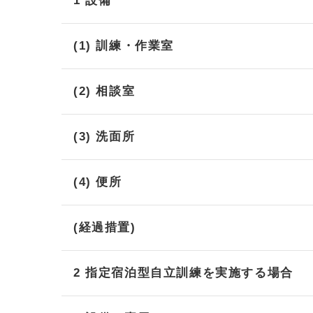
1 設備
(1) 訓練・作業室
(2) 相談室
(3) 洗面所
(4) 便所
(経過措置)
2 指定宿泊型自立訓練を実施する場合