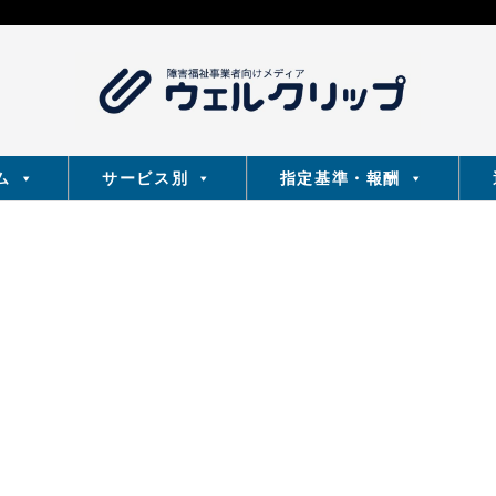
ム
サービス別
指定基準・報酬