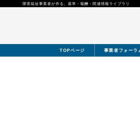
障害福祉事業者が作る。基準・報酬・関連情報ライブラリ
TOPページ
事業者フォーラ