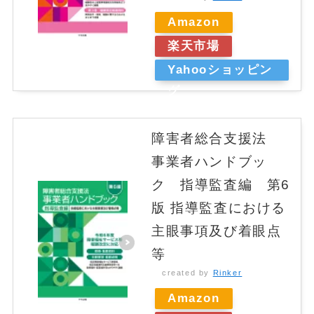
Amazon
楽天市場
Yahooショッピン
グ
障害者総合支援法
事業者ハンドブッ
ク 指導監査編 第6
版 指導監査における
主眼事項及び着眼点
等
created by
Rinker
Amazon