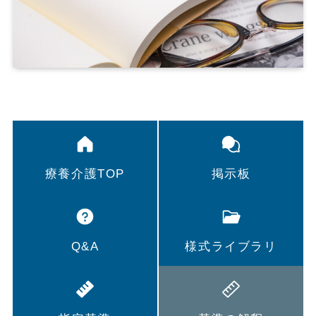
療養介護TOP
掲示板
Q&A
様式ライブラリ