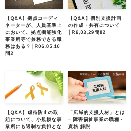
【Q&A】拠点コーディ
【Q&A】個別支援計画
ネーターが、人員基準上
の作成・共有について
において、拠点機能強化
│R6,03,29問82
事業所等で兼務できる職
務はある？│R06,05,10
問2
【Q&A】虐待防止の取
「広域的支援人材」とは
組について、小規模な事
– 障害福祉事業の職種・
業所にも過剰な負担とな
資格 解説