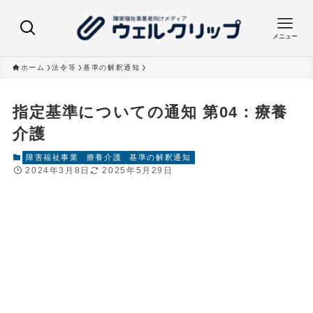
メニュー
ホーム
法令等
基準の解釈通知
指定基準についての通知 第04：療養
介護
障害福祉事業
療養介護
基準の解釈通知
2024年3月8日
2025年5月29日