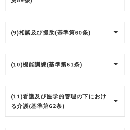
第59条)
(9)相談及び援助(基準第60条)
(10)機能訓練(基準第61条)
(11)看護及び医学的管理の下におけ
る介護(基準第62条)