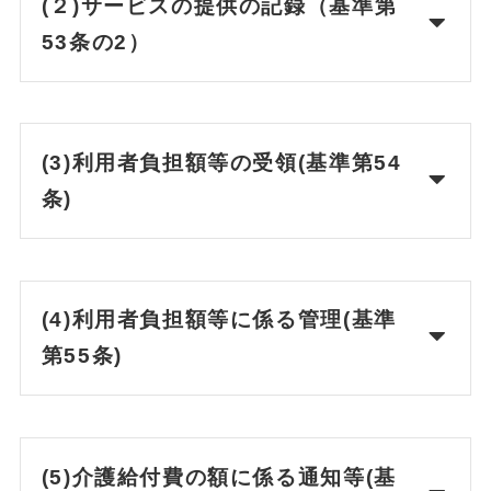
(
２)サービスの提供の記録（基準第
53条の2）
(3)利用者負担額等の受領(基準第54
条)
(4)利用者負担額等に係る管理(基準
第55条)
(5)介護給付費の額に係る通知等(基