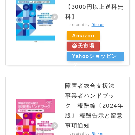
【3000円以上送料無
料】
created by
Rinker
Amazon
楽天市場
Yahooショッピン
グ
障害者総合支援法
事業者ハンドブッ
ク 報酬編〔2024年
版〕 報酬告示と留意
事項通知
created by
Rinker