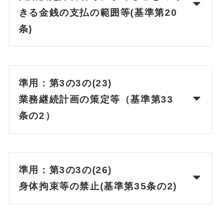
きる金銭の支払の範囲等(基準第20
条)
準用：第3の3の(23)
業務継続計画の策定等（基準第33
条の2）
準用：第3の3の(26)
身体拘束等の禁止(基準第35条の2)