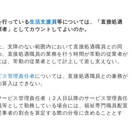
を行っている
生活支援員
等については、「直接処遇
業者」としてカウントしてよいのか。
上、支障のない範囲内において直接処遇職員との同
め、直接処遇職員の業務を行う時間が常勤の従業者が
には、常勤の従業者として計上して差し支えない。
ビス管理責任者
については、直接処遇職員との兼務が
の算入はできない。
ービス管理責任者（２人目以降のサービス管理責任
員等として勤務している場合には、福祉専門職員配置
従事者の割合を算定する際の分母に含めることとす