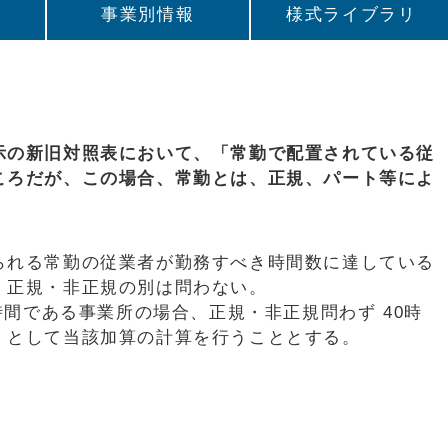
事業別情報
様式ライブラリ
示の新旧対照表において、「常勤で配置されている従
ころだが、この場合、常勤とは、正規、パート等によ
れる常勤の従業者が勤務すべき時間数に達している
、正規・非正規の別は問わない。
時間である事業所の場合、正規・非正規問わず 40時
」として当該加算の計算を行うこととする。