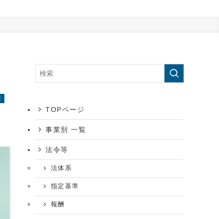
援
TOPページ
事業別 一覧
法令等
法体系
指定基準
報酬