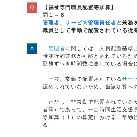
【福祉専門職員配置等加算】
問１－６
管理者
、
サービス管理責任者
と兼務
職員として常勤で配置されている従
管理者
に関しては、人員配置基準
時並行的兼務が可能とされているた
勤務すべき時間数に達している場合
一方、常勤で配置されている
サー
認められていないため、当該加算へ
ただし、非常勤で配置されているサ
者等）であって、一定時間生活支援
等加算（Ⅱ）の算定における、常勤
る。