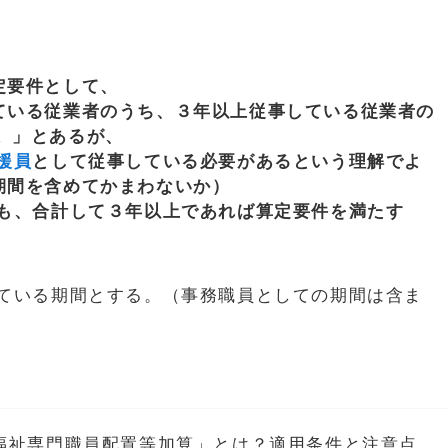
定要件として、
ている従業者のうち、３年以上従事している従業者の
こと。」とあるが、
援員
として従事している必要があるという理解でよ
期間を含めてかまわないか）
ても、合計して３年以上であれば算定要件を満たす
ている期間とする。（事務職員としての期間は含ま
福祉専門職員配置等加算」とは？適用条件と注意点