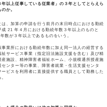
３年以上従事している従業者」の３年としてとらえら
ものか。
は、加算の申請を行う前月の末日時点における勤続
成 21 年４月における勤続年数３年以上のものと
で勤続年数が３年以上であるものをいう。
事業所における勤続年数に加え同一法人の経営する
福祉サービス事業（指定旧法施設支援を含む）及び精
授産施設、精神障害者福祉ホーム、小規模通所授産施
援センター等の事業、障害者就業・生活支援センタ
サービスを利用者に直接提供する職員として勤務した
る。