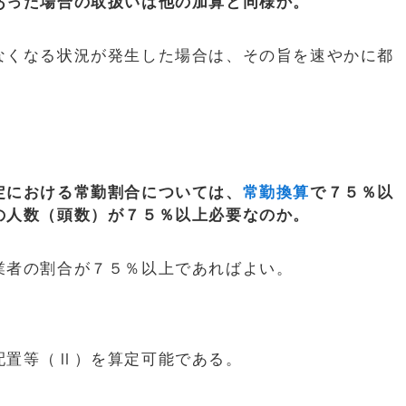
あった場合の取扱いは他の加算と同様か。
なくなる状況が発生した場合は、その旨を速やかに都
定における常勤割合については、
常勤換算
で７５％以
の人数（頭数）が７５％以上必要なのか。
業者の割合が７５％以上であればよい。
配置等（Ⅱ）を算定可能である。