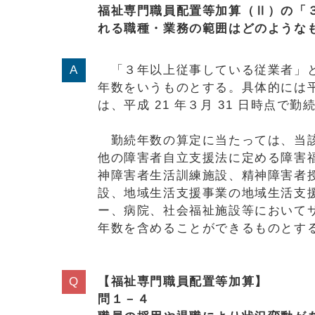
福祉専門職員配置等加算（Ⅱ）の「
れる職種・業務の範囲はどのような
「３年以上従事している従業者」と
年数をいうものとする。具体的には平
は、平成 21 年３月 31 日時点
勤続年数の算定に当たっては、当該
他の障害者自立支援法に定める障害
神障害者生活訓練施設、精神障害者
設、地域生活支援事業の地域生活支
ー、病院、社会福祉施設等において
年数を含めることができるものとす
【福祉専門職員配置等加算】
問１－４