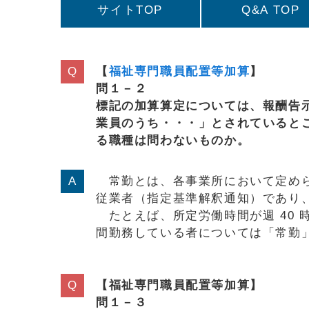
サイトTOP
Q&A TOP
【
福祉専門職員配置等加算
】
問１－２
標記の加算算定については、報酬告
業員のうち・・・」とされていると
る職種は問わないものか。
常勤とは、各事業所において定めら
従業者（指定基準解釈通知）であり
たとえば、所定労働時間が週 40 
間勤務している者については「常勤
【福祉専門職員配置等加算】
問１－３