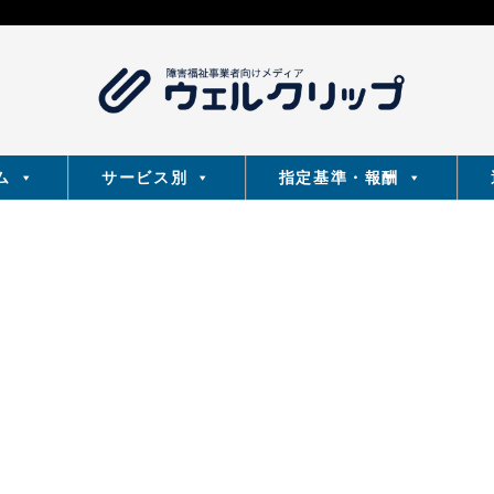
ム
サービス別
指定基準・報酬