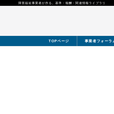
障害福祉事業者が作る。基準・報酬・関連情報ライブラリ
TOPページ
事業者フォーラ