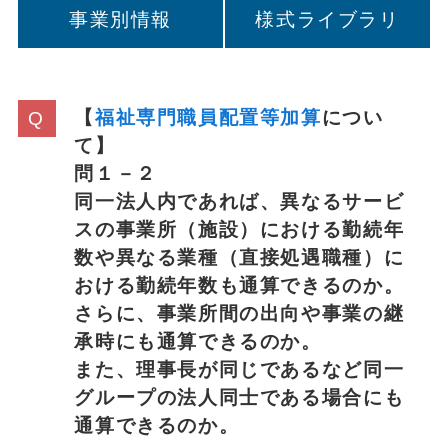
事業別情報
様式ライブラリ
【
福祉専門職員配置等加算
につい
て】
問１－２
同一法人内であれば、異なるサービ
スの事業所（施設）における勤続年
数や異なる業種（直接処遇職種）に
おける勤続年数も通算できるのか。
さらに、事業所間の出向や事業の継
承時にも通算できるのか。
また、理事長が同じであるなど同一
グループの法人同士である場合にも
通算できるのか。