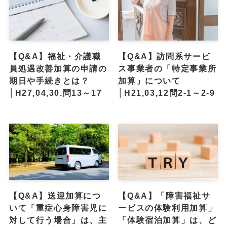
【Q&A】福祉・介護職
【Q&A】訪問系サービ
員処遇改善加算の申請の
ス事業者の「特定事業所
期日や手続きとは？
加算」について
│H27,04,30.問13～17
│H21,03,12問2-1～2-9
【Q&A】送迎加算につ
【Q&A】「障害福祉サ
いて「重症心身障害児に
ービスの体験利用加算」
対して行う場合」は、主
「体験宿泊加算」は、ど