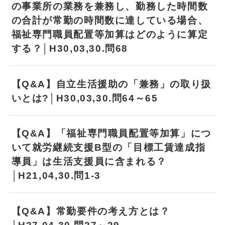
の事業所の業務を兼務し、勤務した時間数
の合計が常勤の時間数に達している場合、
福祉専門職員配置等加算はどのように算定
する？│H30,03,30.問68
【Q&A】自立生活援助の「兼務」の取り扱
いとは?│H30,03,30.問64～65
【Q&A】「福祉専門職員配置等加算」につ
いて就労継続支援B型の「目標工賃達成指
導員」は生活支援員に含まれる？
│H21,04,30.問1-3
【Q&A】常勤要件の考え方とは？