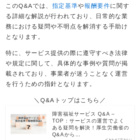
このQ&Aでは、
指定基準
や
報酬要件
に関す
る詳細な解説が行われており、日常的な業
務における疑問や不明点を解消する手助け
となります。
特に、サービス提供の際に遵守すべき法律
や規定に関して、具体的な事例や質問が掲
載されており、事業者が迷うことなく運営
を行うための指針となります。
＼Q&Aトップはこちら／
障害福祉サービス Q&A –
TOP：サービスの運営でよく
ある疑問を解決！厚生労働省の
Q&Aから…
あわせて読みたい