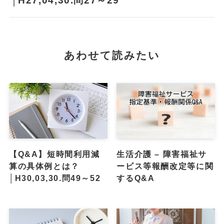
│H27,04,30.問27～29
あわせて読みたい
【Q&A】短時間利用減
生活介護 – 障害福祉サ
算の具体例とは？
ービス等報酬改定等に関
│H30,03,30.問49～52
するQ&A