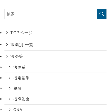
TOPページ
事業別 一覧
法令等
法体系
指定基準
報酬
指導監査
Q&A